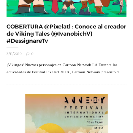
COBERTURA @Pixelatl : Conoce al creador
de Viking Tales (@IvanobichV)
#DessignareTv
3/11/2019
0
¡Vikingos! Nuevos personajes en Cartoon Network LA Durante las
actividades de Festival Pixelatl 2018 , Cartoon Network presentó d...