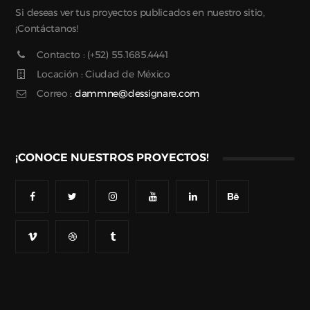
Si deseas ver tus proyectos publicados en nuestro sitio,
¡Contáctanos!
Contacto : (+52) 55.1685.4441
Locación : Ciudad de México
Correo :
dammne@dessignare.com
¡CONOCE NUESTROS PROYECTOS!