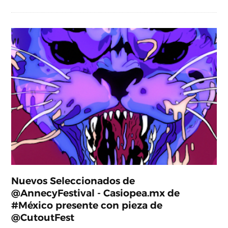
Nuevos Seleccionados de
@AnnecyFestival - Casiopea.mx de
#México presente con pieza de
@CutoutFest