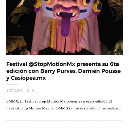
Festival @StopMotionMx presenta su 6ta
edición con Barry Purves, Damien Pousse
y Casiopea.mx
8/01/2019
0
SMMX, El Festival Stop Motion Mx presenta su sexta edición El
Festival Stop Motion México (SMMX) en su sexta edición se realizar...