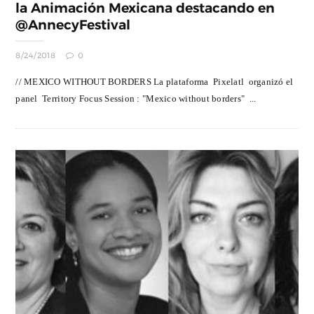
la Animación Mexicana destacando en
@AnnecyFestival
8/24/2018
0
// MEXICO WITHOUT BORDERS La plataforma Pixelatl​ organizó el
panel Territory Focus Session : "Mexico without borders" ...