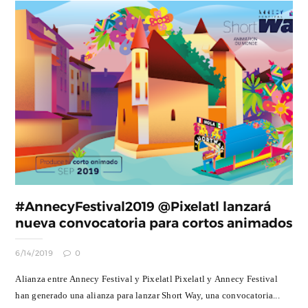
#AnnecyFestival2019 @Pixelatl lanzará
nueva convocatoria para cortos animados
6/14/2019
0
Alianza entre Annecy Festival y Pixelatl Pixelatl y Annecy Festival
han generado una alianza para lanzar Short Way, una convocatoria...