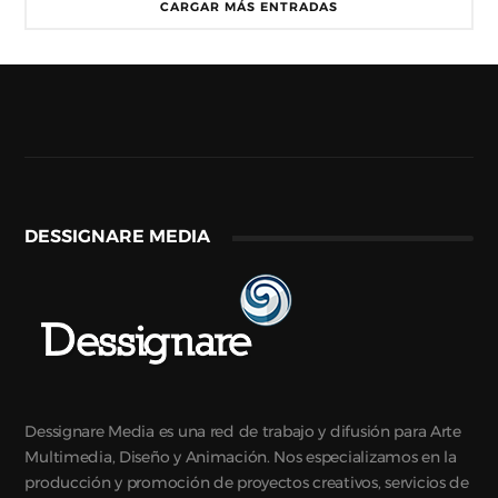
CARGAR MÁS ENTRADAS
DESSIGNARE MEDIA
Dessignare Media es una red de trabajo y difusión para Arte
Multimedia, Diseño y Animación. Nos especializamos en la
producción y promoción de proyectos creativos, servicios de