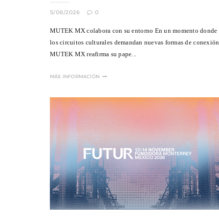
5/08/2026
0
MUTEK MX colabora con su entorno En un momento donde
los circuitos culturales demandan nuevas formas de conexión
MUTEK MX reafirma su pape...
MÁS INFORMACIÓN