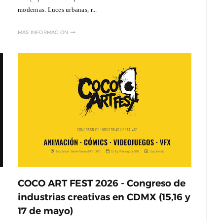
modernas. Luces urbanas, r...
MÁS INFORMACIÓN
COCO ART FEST 2026 - Congreso de
industrias creativas en CDMX (15,16 y
17 de mayo)