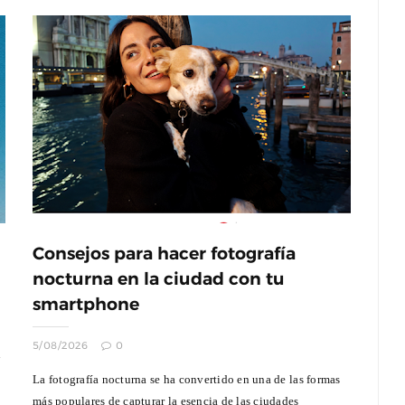
Consejos para hacer fotografía
nocturna en la ciudad con tu
smartphone
5/08/2026
0
n
La fotografía nocturna se ha convertido en una de las formas
más populares de capturar la esencia de las ciudades