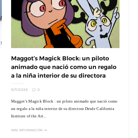
Maggot’s Magick Block: un piloto
animado que nació como un regalo
a la niña interior de su directora
5/11/2026
0
Maggot’s Magick Block : un piloto animado que nació como
un regalo a la niña interior de su directora Desde California
Institute of the Art...
MÁS INFORMACIÓN