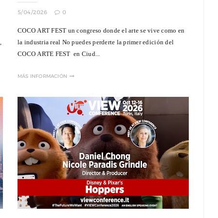
5/04/2026
0
COCO ART FEST un congreso donde el arte se vive como en
,
la industria real No puedes perderte la primer edición del
COCO ARTE FEST en Ciud...
MÁS INFORMACIÓN