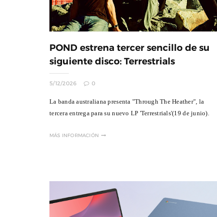
POND estrena tercer sencillo de su
siguiente disco: Terrestrials
5/12/2026
0
La banda australiana presenta "Through The Heather", la
tercera entrega para su nuevo LP 'Terrestrials'(19 de junio).
MÁS INFORMACIÓN