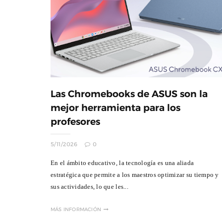
Las Chromebooks de ASUS son la
mejor herramienta para los
profesores
5/11/2026
0
En el ámbito educativo, la tecnología es una aliada
estratégica que permite a los maestros optimizar su tiempo y
sus actividades, lo que les...
MÁS INFORMACIÓN