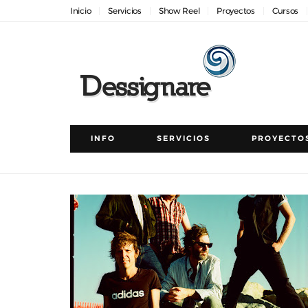
Inicio
Servicios
Show Reel
Proyectos
Cursos
INFO
SERVICIOS
PROYECTO