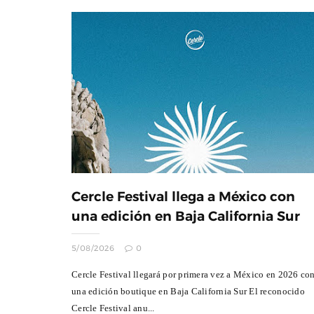
Cercle Festival llega a México con
una edición en Baja California Sur
5/08/2026
0
Cercle Festival llegará por primera vez a México en 2026 co
una edición boutique en Baja California Sur El reconocido
Cercle Festival anu...