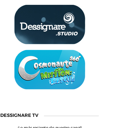
DESSIGNARE TV
¡Lo más reciente de nuestro canal!