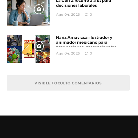
La Gen Z recurre a a IA para
decisiones laborales
Ago 04, 2026
0
Nariz Amavizca: ilustrador y
animador mexicano para
producciones internacionales
Ago 04, 2026
0
VISIBLE / OCULTO COMENTARIOS