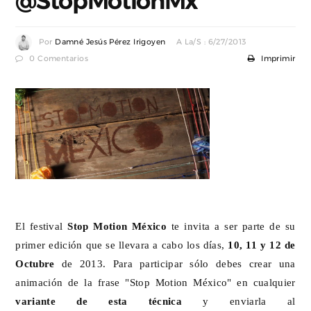
@StopMotionMx
Por
Damné Jesús Pérez Irigoyen
A La/s : 6/27/2013
0 Comentarios
Imprimir
El festival
Stop Motion México
te invita a ser parte de su
primer edición que se llevara a cabo los días,
10, 11 y 12 de
Octubre
de 2013. Para participar sólo debes crear una
animación de la frase "Stop Motion México" en cualquier
variante de esta técnica
y enviarla al