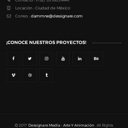
Locación : Ciudad de México
Correo :
dammne@dessignare.com
¡CONOCE NUESTROS PROYECTOS!
2017
Dessignare Media - Arte Y Animación
. All Rights