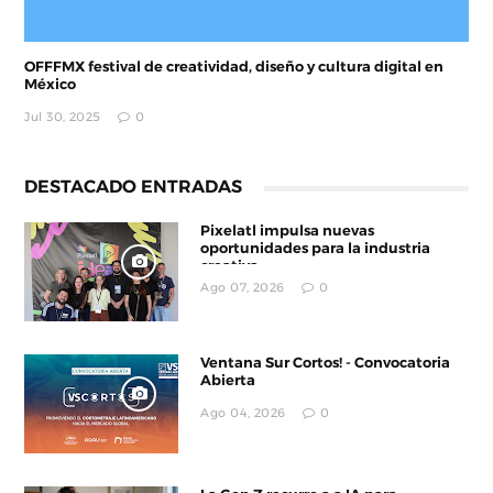
OFFFMX festival de creatividad, diseño y cultura digital en
México
Jul 30, 2025
0
DESTACADO ENTRADAS
Pixelatl impulsa nuevas
oportunidades para la industria
creativa
Ago 07, 2026
0
Ventana Sur Cortos! - Convocatoria
Abierta
Ago 04, 2026
0