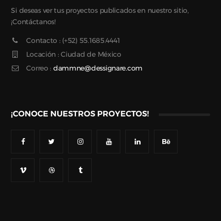
Si deseas ver tus proyectos publicados en nuestro sitio,
¡Contáctanos!
Contacto : (+52) 55.1685.4441
Locación : Ciudad de México
Correo :
dammne@dessignare.com
¡CONOCE NUESTROS PROYECTOS!