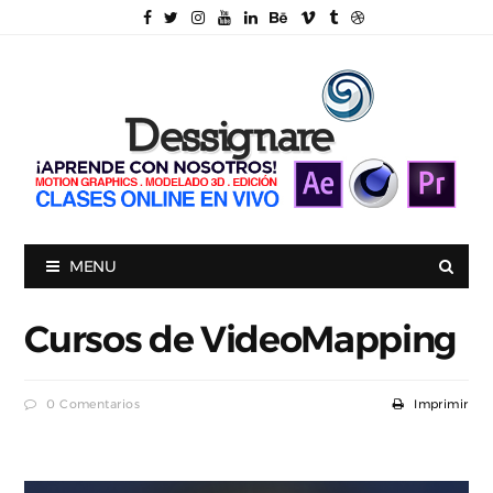
MENU
Cursos de VideoMapping
0 Comentarios
Imprimir