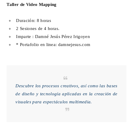
Taller de Video Mapping
Duración: 8 horas
2 Sesiones de 4 horas.
Imparte : Damné Jesús Pérez Irigoyen
* Portafolio en linea:
damnejesus.com
Descubre los procesos creativos, así como las bases
de diseño y tecnología aplicadas en la creación de
visuales para espectáculos multimedia.