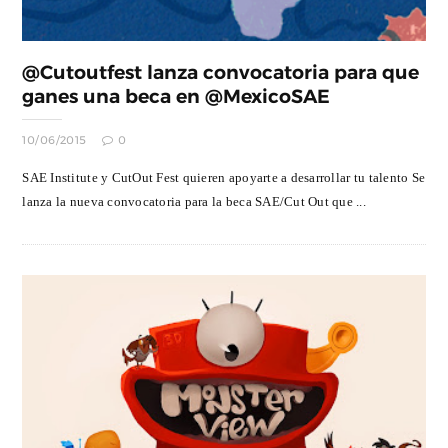
@Cutoutfest lanza convocatoria para que
ganes una beca en @MexicoSAE
10/06/2015
0
SAE Institute y CutOut Fest quieren apoyarte a desarrollar tu talento Se
lanza la nueva convocatoria para la beca SAE/Cut Out que ...