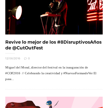
Revive lo mejor de los #8DisruptivosAños
de @CutOutFest
12/08/2016
0
Miguel del Moral, director del festival en la inauguración de
#COF2016 // Celebrando la creatividad y #NuevasFormasdeVer El
pasa...