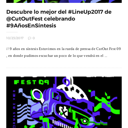
Descubre lo mejor del #LineUp2017 de
@CutOutFest celebrando
#9AñosEnSíntesis
10/23/2017
0
// 9 años en síntesis Estuvimos en la rueda de prensa de CutOut Fest 09
, en donde pudimos escuchar un poco de lo que vendrá en el ...