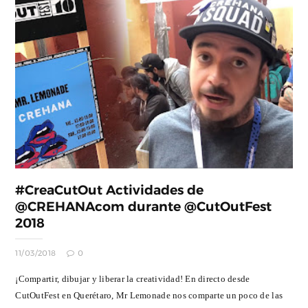
#CreaCutOut Actividades de
@CREHANAcom durante @CutOutFest
2018
11/03/2018
0
¡Compartir, dibujar y liberar la creatividad! En directo desde
CutOutFest en Querétaro, Mr Lemonade nos comparte un poco de las