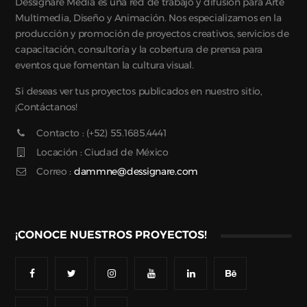
Dessignare Media es una red de trabajo y difusión para Arte
Multimedia, Diseño y Animación. Nos especializamos en la
producción y promoción de proyectos creativos, servicios de
capacitación, consultoría y la cobertura de prensa para
eventos que fomentan la cultura visual.
Si deseas ver tus proyectos publicados en nuestro sitio,
¡Contáctanos!
Contacto : (+52) 55.1685.4441
Locación : Ciudad de México
Correo :
dammne@dessignare.com
¡CONOCE NUESTROS PROYECTOS!