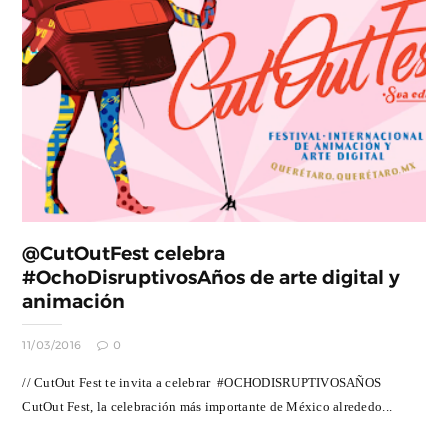
@CutOutFest celebra
#OchoDisruptivosAños de arte digital y
animación
11/03/2016
0
// CutOut Fest te invita a celebrar #OCHODISRUPTIVOSAÑOS
CutOut Fest, la celebración más importante de México alrededo...