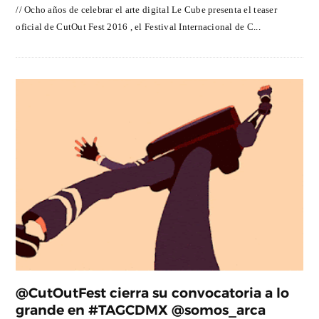
// Ocho años de celebrar el arte digital Le Cube presenta el teaser
oficial de CutOut Fest 2016 , el Festival Internacional de C...
@CutOutFest cierra su convocatoria a lo
grande en #TAGCDMX @somos_arca