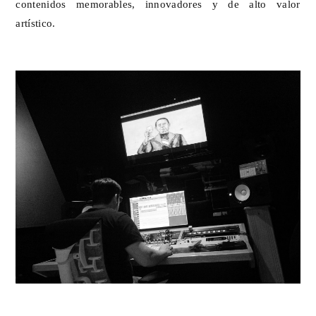
contenidos memorables, innovadores y de alto valor
artístico.