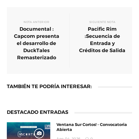
NOTA ANTERIOR
SIGUIENTE NOTA
Documental :
Pacific Rim
Capcom presenta
:Secuencia de
el desarrollo de
Entrada y
DuckTales
Créditos de Salida
Remasterizado
TAMBIÉN TE PODRÍA INTERESAR:
DESTACADO ENTRADAS
Ventana Sur Cortos! - Convocatoria
Abierta
Ago 04, 2026
0