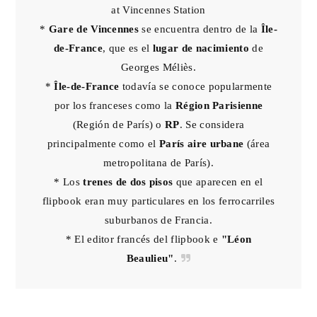
at Vincennes Station
*
Gare de Vincennes
se encuentra dentro de la
Île-
de-France
, que es el
lugar de nacimiento
de
Georges Méliès.
*
Île-de-France
todavía se conoce popularmente
por los franceses como la
Région Parisienne
(Región de París) o
RP
. Se considera
principalmente como el
París aire urbane
(área
metropolitana de París).
* Los
trenes de dos pisos
que aparecen en el
flipbook eran muy particulares en los ferrocarriles
suburbanos de Francia.
* El editor francés del flipbook e
"Léon
Beaulieu"
.