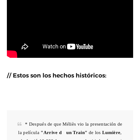
// Estos son los hechos históricos:
* Después de que Méliès vio la presentación de
la película
"Arrive d´un Train"
de los
Lumière
,