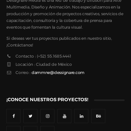
Dessignare Media es una red de trabajo y difusión para Arte
Multimedia, Diseño y Animación. Nos especializamos en la
producción y promoción de proyectos creativos, servicios de
capacitación, consultoría y la cobertura de prensa para
eventos que fomentan la cultura visual.
Si deseas ver tus proyectos publicados en nuestro sitio,
¡Contáctanos!
Contacto : (+52) 55.1685.4441
Locación : Ciudad de México
Correo :
dammne@dessignare.com
¡CONOCE NUESTROS PROYECTOS!