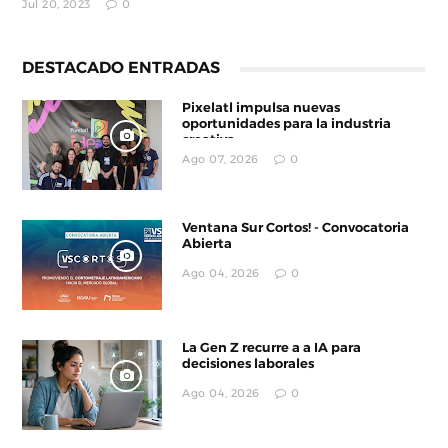
Jul 20, 2023
0
DESTACADO ENTRADAS
Pixelatl impulsa nuevas
oportunidades para la industria
creativa
Ago 07, 2026
0
Ventana Sur Cortos! - Convocatoria
Abierta
Ago 04, 2026
0
La Gen Z recurre a a IA para
decisiones laborales
Ago 04, 2026
0