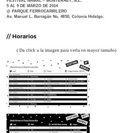
FESTIVAL NRMAL – MONTERREY, N.L.
5 AL 9 DE MARZO DE 2014
@ PARQUE FERROCARRILERO
Av. Manuel L. Barragán No. 4850, Colonia Hidalgo.
// Horarios
( Da click a la imagen para verla en mayor tamaño)