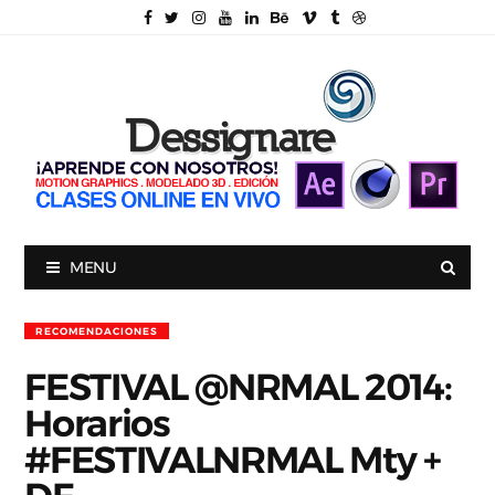
MENU
RECOMENDACIONES
FESTIVAL @NRMAL 2014:
Horarios
#FESTIVALNRMAL‏ Mty +