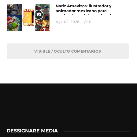
Nariz Amavizca: ilustrador y
animador mexicano para
producciones internacionales
Ago 04, 2026
0
VISIBLE / OCULTO COMENTARIOS
DESSIGNARE MEDIA