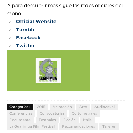
¡Y para descubrir más sigue las redes oficiales del
mono!
Official Website
Tumblr
Facebook
Twitter
Categorías :
2015
Animación
Arte
Audiovisual
Conferencias
Convocatorias
Cortometrajes
Documental
Festivales
Ficción
Italia
La Guarimba Film Festival
Recomendaciones
Talleres