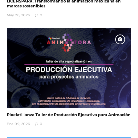
LICENSPARK: Transformando la animación mexicana en
marcas sostenibles
May 26, 2026
0
Pixelatl lanza Taller de Producción Ejecutiva para Animación
Ene 09, 2026
0