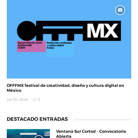
OFFFMX festival de creatividad, diseño y cultura digital en
México
Jul 30, 2025
0
DESTACADO ENTRADAS
Ventana Sur Cortos! - Convocatoria
Abierta