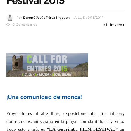
Festival 2015
Por
Damné Jesús Pérez Irigoyen
A La/s : 9/15/2014
0 Comentarios
Imprimir
¡Una comunidad de monos!
Proyecciones al aire libre, exposiciones de arte, talleres,
conferencias, un verano en la playa, comida italiana y vino.
Todo esto y más es
"LA Guarimba FILM FESTIVAL"
un