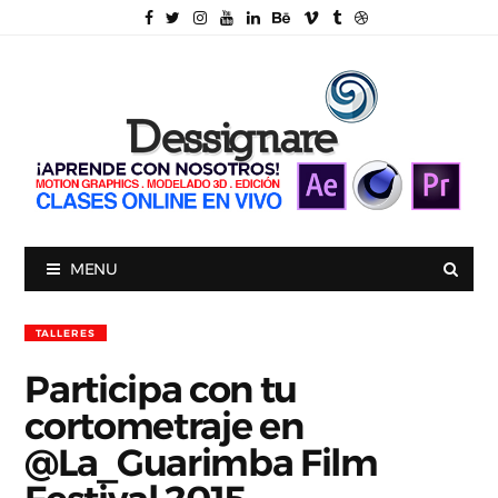
MENU
TALLERES
Participa con tu
cortometraje en
@La_Guarimba Film