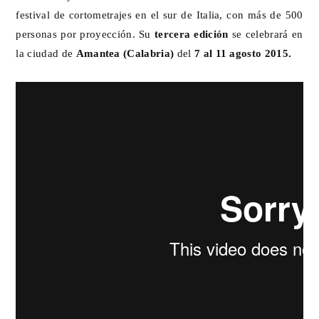
festival de cortometrajes en el sur de Italia, con más de 500
personas por proyección. Su
tercera edición
se celebrará en
la ciudad de
Amantea (Calabria)
del
7 al 11 agosto 2015.