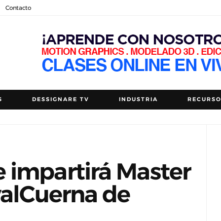
Contacto
S
DESSIGNARE TV
INDUSTRIA
RECURS
 impartirá Master
valCuerna de