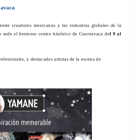
navaca
entre creadores mexicanos y las industrias globales de la
 sede el hermoso centro histórico de Cuernavaca de
l 9 al
ofesionales, y destacados artistas de la escena de