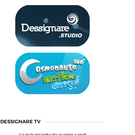
DESSIGNARE TV
¡Lo más reciente de nuestro canal!