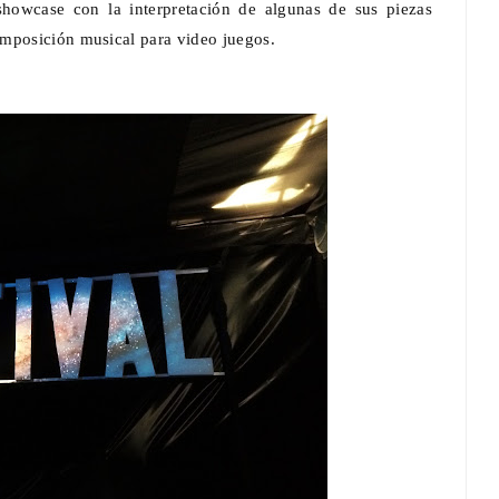
showcase con la interpretación de algunas de sus piezas
omposición musical para video juegos.