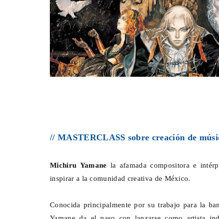
// MASTERCLASS sobre creación de músic
Michiru Yamane
la afamada compositora e intérp
inspirar a la comunidad creativa de México.
Conocida principalmente por su trabajo para la ban
Yamane da el paso con lanzarse como artista ind