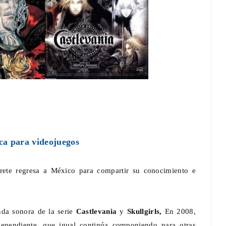
a para videojuegos
rete regresa a México para compartir su conocimiento e
da sonora de la serie
Castlevania
y
Skullgirls,
En 2008,
ependiente, que igual continúa componiendo para otras