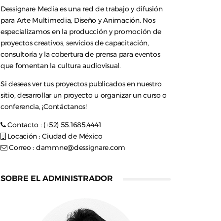
Dessignare Media es una red de trabajo y difusión
para Arte Multimedia, Diseño y Animación. Nos
especializamos en la producción y promoción de
proyectos creativos, servicios de capacitación,
consultoría y la cobertura de prensa para eventos
que fomentan la cultura audiovisual.
Si deseas ver tus proyectos publicados en nuestro
sitio, desarrollar un proyecto u organizar un curso o
conferencia, ¡Contáctanos!
Contacto : (+52) 55.1685.4441
Locación : Ciudad de México
Correo :
dammne@dessignare.com
SOBRE EL ADMINISTRADOR