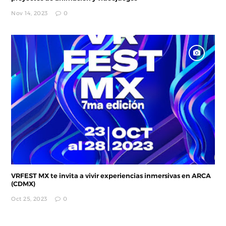
Nov 14, 2023
0
VRFEST MX te invita a vivir experiencias inmersivas en ARCA
(CDMX)
Oct 25, 2023
0