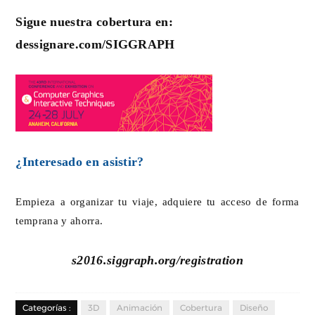
Sigue nuestra cobertura en:
dessignare.com/SIGGRAPH
¿Interesado en asistir?
Empieza a organizar tu viaje, adquiere tu acceso de forma
temprana y ahorra.
s2016.siggraph.org/registration
Categorías :
3D
Animación
Cobertura
Diseño