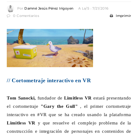
Por
Damné Jesús Pérez Irigoyen
A La/s : 7/21/2016
0 Comentarios
Imprimir
// Cortometraje interactivo en VR
Tom Sanocki,
fundador de
Limitless VR
estará presentando
el cortometraje
"Gary the Gull"
, el primer cortometraje
interactivo en #VR que se ha creado usando la plataforma
Limitless VR
y que resuelve el complejo problema de la
construcción e integración de personajes en contenidos de