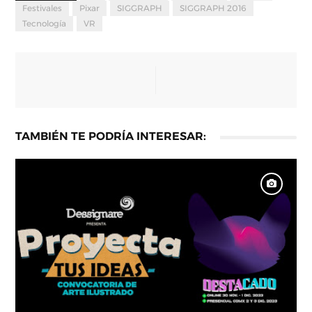
Festivales
Pixar
SIGGRAPH
SIGGRAPH 2016
Tecnología
VR
TAMBIÉN TE PODRÍA INTERESAR: