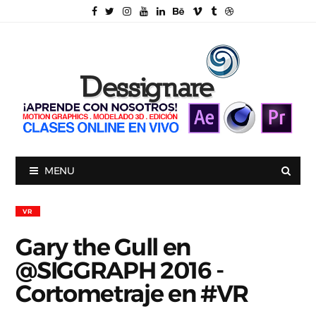
MENU
VR
Gary the Gull en
@SIGGRAPH 2016 -
Cortometraje en #VR