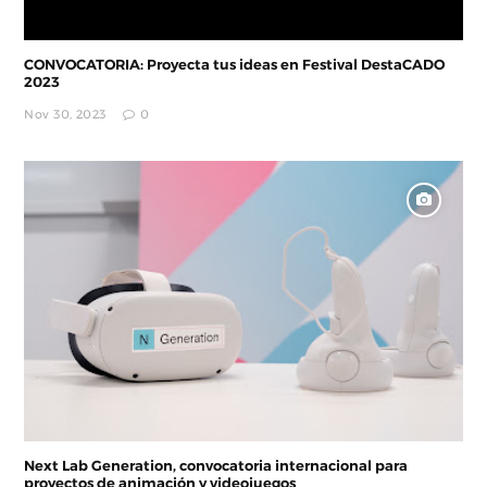
CONVOCATORIA: Proyecta tus ideas en Festival DestaCADO
2023
Nov 30, 2023
0
Next Lab Generation, convocatoria internacional para
proyectos de animación y videojuegos