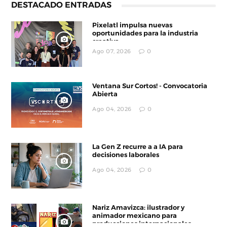
DESTACADO ENTRADAS
Pixelatl impulsa nuevas
oportunidades para la industria
creativa
Ago 07, 2026
0
Ventana Sur Cortos! - Convocatoria
Abierta
Ago 04, 2026
0
La Gen Z recurre a a IA para
decisiones laborales
Ago 04, 2026
0
Nariz Amavizca: ilustrador y
animador mexicano para
producciones internacionales