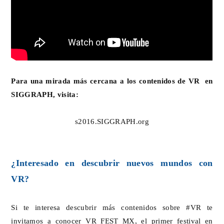
Para una mirada más cercana a los contenidos de VR en
SIGGRAPH, visita:
s2016.SIGGRAPH.org
¿Interesado en descubrir nuevos mundos con
VR?
Si te interesa descubrir más contenidos sobre ‪#VR te
invitamos a conocer VR FEST MX, el primer festival en