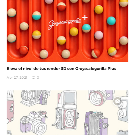
Eleva el nivel de tus render 3D con Greyscalegorilla Plus
Abr 27, 2021
0