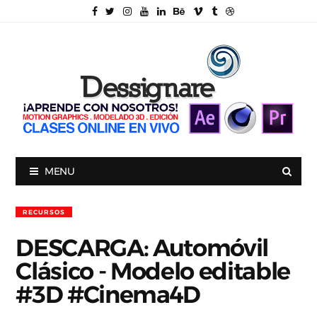
MENU
RECURSOS
DESCARGA: Automóvil
Clásico - Modelo editable
#3D #Cinema4D