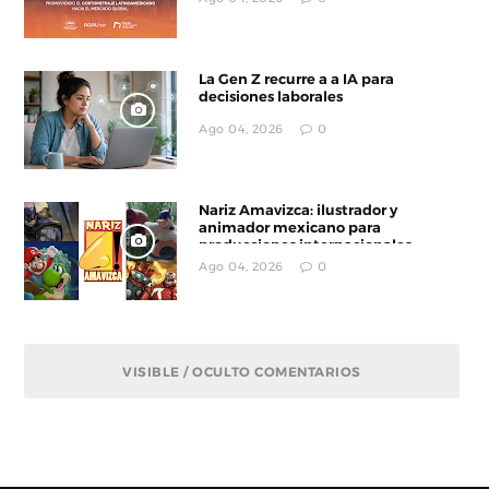
La Gen Z recurre a a IA para
decisiones laborales
Ago 04, 2026
0
Nariz Amavizca: ilustrador y
animador mexicano para
producciones internacionales
Ago 04, 2026
0
VISIBLE / OCULTO COMENTARIOS