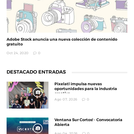
Adobe Stock anuncia una nueva colección de contenido
gratuito
Oct 24, 2020
0
DESTACADO ENTRADAS
Pixelatl impulsa nuevas
oportunidades para la industria
creativa
Ago 07, 2026
0
Ventana Sur Cortos! - Convocatoria
Abierta
Ago 04, 2026
0