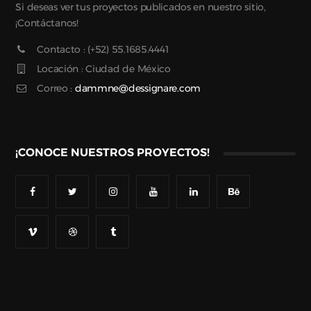
Si deseas ver tus proyectos publicados en nuestro sitio,
¡Contáctanos!
Contacto : (+52) 55.1685.4441
Locación : Ciudad de México
Correo :
dammne@dessignare.com
¡CONOCE NUESTROS PROYECTOS!