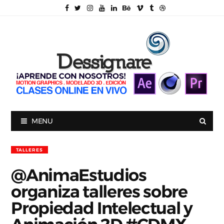
MENU
TALLERES
@AnimaEstudios
organiza talleres sobre
Propiedad Intelectual y