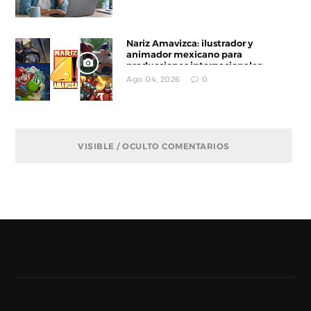
Nariz Amavizca: ilustrador y
animador mexicano para
producciones internacionales
Ago 04, 2026
0
VISIBLE / OCULTO COMENTARIOS