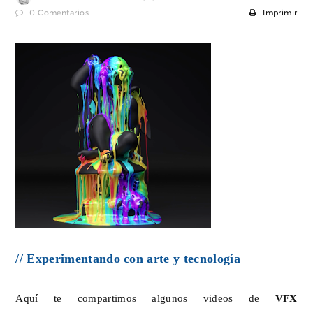
0 Comentarios
Imprimir
// Experimentando con arte y tecnología
Aquí te compartimos algunos videos de
VFX