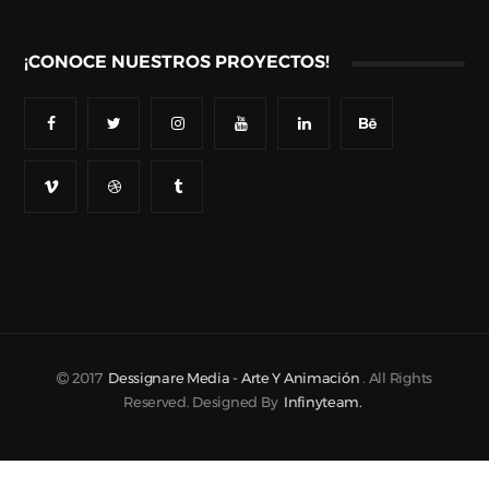
¡CONOCE NUESTROS PROYECTOS!
2017
Dessignare Media - Arte Y Animación
. All Rights
Reserved. Designed By
Infinyteam.