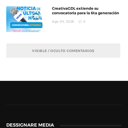
CreativaGDL extiende su
convocatoria para la 6ta generación
Ago 04, 2026
0
VISIBLE / OCULTO COMENTARIOS
DESSIGNARE MEDIA