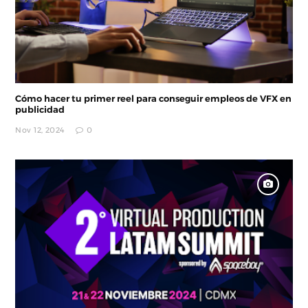
Cómo hacer tu primer reel para conseguir empleos de VFX en
publicidad
Nov 12, 2024
0