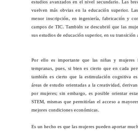
estudios avanzados en el nivel secundario. Las br
vuelven más obvias en la educación superior. Las 
menor inscripción, en ingeniería, fabricación y con
campos de TIC. También se descubrió que las muje
sus estudios de educación superior, en su transición 
Por ello es importante que las niñas y mujeres i
tempranas, pues, si bien es cierto que en cada pers
también es cierto que la estimulación cognitiva es
áreas de estudio orientadas a la creatividad, deriv
por mujeres; sin embargo, es posible orientar esta
STEM, mismas que permitirían el acceso a mayores 
mejores condiciones económicas.
Es un hecho es que las mujeres pueden aportar mucho