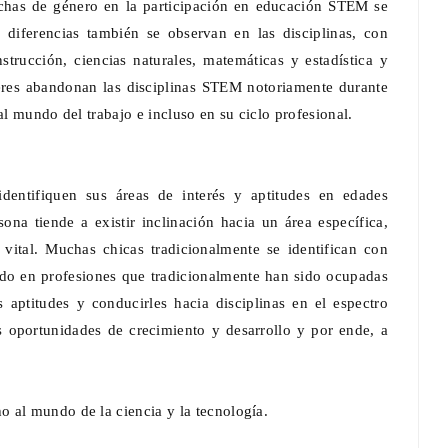
echas de género en la participación en educación STEM se
diferencias también se observan en las disciplinas, con
strucción, ciencias naturales, matemáticas y estadística y
res abandonan las disciplinas STEM notoriamente durante
al mundo del trabajo e incluso en su ciclo profesional.
dentifiquen sus áreas de interés y aptitudes en edades
ona tiende a existir inclinación hacia un área específica,
 vital. Muchas chicas tradicionalmente se identifican con
ando en profesiones que tradicionalmente han sido ocupadas
s aptitudes y conducirles hacia disciplinas en el espectro
oportunidades de crecimiento y desarrollo y por ende, a
 al mundo de la ciencia y la tecnología.