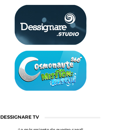
DESSIGNARE TV
¡Lo más reciente de nuestro canal!