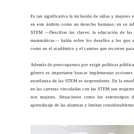
Es tan significativa la inclusión de niñas y mujer
en este ámbito como un derecho humano; en su inf
STEM —Descifrar las claves: la educación de las n
matemáticas— habla sobre los desafíos a los que s
como en el académico y el camino que recorren para 
Además de preocuparnos por exigir políticas públic
género es importante buscar implementar acciones 
enseñanza de las STEM es sorprendente. En la enseñ
en las carreras vinculadas con las STEM son mujeres
son mujeres. Situaciones como los estereotipos 
aprendizaje de las alumnas y limitan considerableme