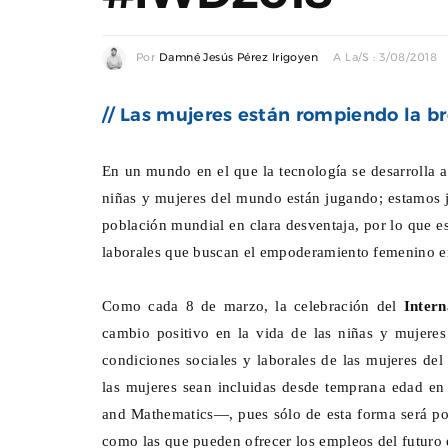
Por
Damné Jesús Pérez Irigoyen
A La/s : 3/08/2018
// Las mujeres están rompiendo la b
En un mundo en el que la tecnología se desarrolla a
niñas y mujeres del mundo están jugando; estamos ju
población mundial en clara desventaja, por lo que e
laborales que buscan el empoderamiento femenino en
Como cada 8 de marzo, la celebración del
Inter
cambio positivo en la vida de las niñas y mujeres
condiciones sociales y laborales de las mujeres de
las mujeres sean incluidas desde temprana edad en
and Mathematics—, pues sólo de esta forma será pos
como las que pueden ofrecer los empleos del futuro