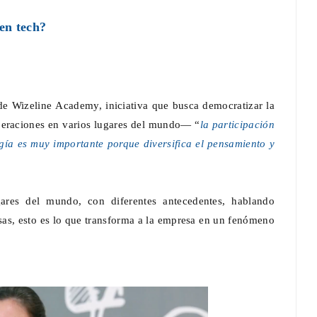
en tech?
 Wizeline Academy, iniciativa que busca democratizar la
El MIDE y ProFuturo presentan La
Ciudad del Ahorro, una experiencia
peraciones en varios lugares del mundo— “
la participación
inmersiva con Dessignare
gía es muy importante porque diversifica el pensamiento y
Dic 01, 2025
0
ares del mundo, con diferentes antecedentes, hablando
sas, esto es lo que transforma a la empresa en un fenómeno