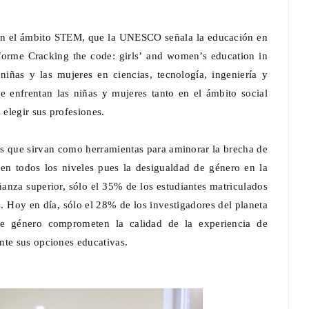
es en el ámbito STEM, que la UNESCO señala la educación en
orme Cracking the code: girls’ and women’s education in
iñas y las mujeres en ciencias, tecnología, ingeniería y
e enfrentan las niñas y mujeres tanto en el ámbito social
elegir sus profesiones.
as que sirvan como herramientas para aminorar la brecha de
en todos los niveles pues la desigualdad de género en la
anza superior, sólo el 35% de los estudiantes matriculados
. Hoy en día, sólo el 28% de los investigadores del planeta
de género comprometen la calidad de la experiencia de
nte sus opciones educativas.