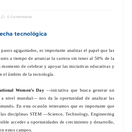
0 Comentarios
recha tecnológica
 pasos agigantados, es importante analizar el papel que las
sto a tiempo de arrancar la carrera sin tener al 50% de la
s momento de celebrar y apoyar las iniciativas educativas y
 el ámbito de la tecnología.
national Women’s Day
—iniciativa que busca generar un
 a nivel mundial— nos da la oportunidad de analizar las
l mundo. En esta ocasión reiteramos que es importante que
 las disciplinas STEM —Science, Technology, Engineering
ible acceder a oportunidades de crecimiento y desarrollo,
 en estos campos.