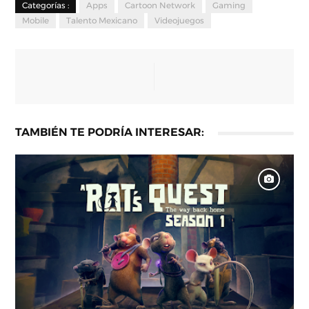
Categorías :
Apps
Cartoon Network
Gaming
Mobile
Talento Mexicano
Videojuegos
TAMBIÉN TE PODRÍA INTERESAR: