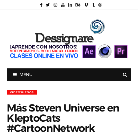
MENU
VIDEOJUEGOS
Más Steven Universe en
KleptoCats
#CartoonNetwork