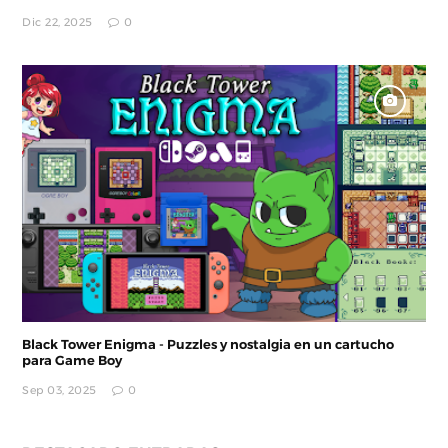
Dic 22, 2025
0
Black Tower Enigma - Puzzles y nostalgia en un cartucho
para Game Boy
Sep 03, 2025
0