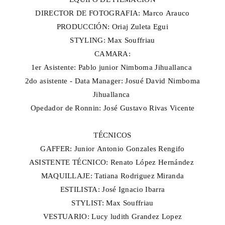
DIRECTOR DE FOTOGRAFIA: Marco Arauco
PRODUCCIÓN: Oriaj Zuleta Egui
STYLING: Max Souffriau
CAMARA:
1er Asistente: Pablo junior Nimboma Jihuallanca
2do asistente - Data Manager: Josué David Nimboma
Jihuallanca
Opedador de Ronnin: José Gustavo Rivas Vicente
TÉCNICOS
GAFFER: Junior Antonio Gonzales Rengifo
ASISTENTE TÉCNICO: Renato López Hernández
MAQUILLAJE: Tatiana Rodriguez Miranda
ESTILISTA: José Ignacio Ibarra
STYLIST: Max Souffriau
VESTUARIO: Lucy ludith Grandez Lopez