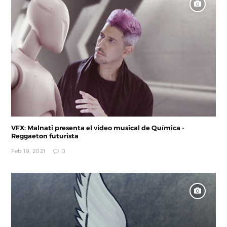
VFX: Malnati presenta el video musical de Química -
Reggaeton futurista
Feb 19, 2021
0