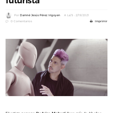
futurista
Por
Damné Jesús Pérez Irigoyen
A La/s : 2/19/2021
0 Comentarios
Imprimir