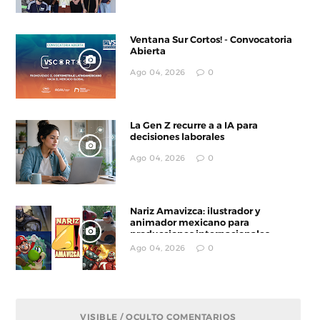
Ventana Sur Cortos! - Convocatoria
Abierta
Ago 04, 2026
0
La Gen Z recurre a a IA para
decisiones laborales
Ago 04, 2026
0
Nariz Amavizca: ilustrador y
animador mexicano para
producciones internacionales
Ago 04, 2026
0
VISIBLE / OCULTO COMENTARIOS