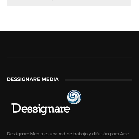
DESSIGNARE MEDIA
Dessignare Media es una red de trabajo y difusión para Arte