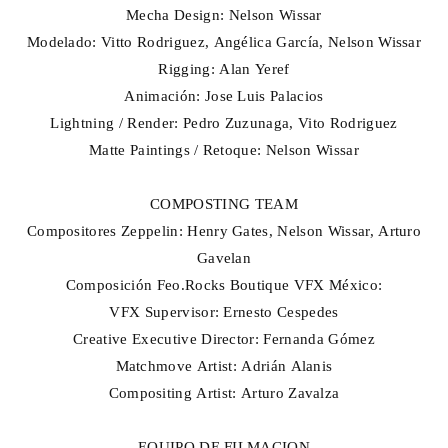
Mecha Design: Nelson Wissar
Modelado: Vitto Rodriguez, Angélica García, Nelson Wissar
Rigging: Alan Yeref
Animación: Jose Luis Palacios
Lightning / Render: Pedro Zuzunaga, Vito Rodriguez
Matte Paintings / Retoque: Nelson Wissar
COMPOSTING TEAM
Compositores Zeppelin: Henry Gates, Nelson Wissar, Arturo
Gavelan
Composición Feo.Rocks Boutique VFX México:
VFX Supervisor: Ernesto Cespedes
Creative Executive Director: Fernanda Gómez
Matchmove Artist: Adrián Alanis
Compositing Artist: Arturo Zavalza
EQUIPO DE FILMACION