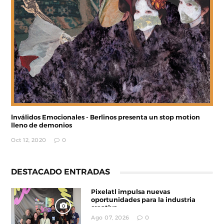
lnválidos Emocionales - Berlinos presenta un stop motion
lleno de demonios
Oct 12, 2020
0
DESTACADO ENTRADAS
Pixelatl impulsa nuevas
oportunidades para la industria
creativa
Ago 07, 2026
0