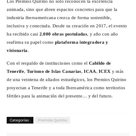
Los Premios Quirino no solo reconocen la excelencia
animada, sino que abren espacios concretos para que la
industria iberoamericana crezca de forma sostenible,
inclusiva y conectada. Desde su creación en 2017, el evento
ha recibido casi
2.000 obras postuladas
, y año con año
reafirma su papel como
plataforma integradora y
visionaria
.
Con el respaldo de instituciones como el
Cabildo de
Tenerife
,
Turismo de Islas Canarias
,
ICAA
,
ICEX
y más
de una veintena de aliados estratégicos, los Premios Quirino
proyectan a Tenerife y a toda Iberoamérica como territorios
fértiles para la animación del presente… y del futuro.
Categorías :
Premios Quirino