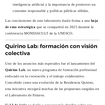
inteligencia artificial y la importancia de promover un
consumo responsable y políticas públicas sólidas.
Las conclusiones de este laboratorio darán forma a una
hoja
de ruta estratégica
que se compartirá en 2025 durante la
conferencia MONDIACULT de la UNESCO.
Quirino Lab: formación con visión
colectiva
Uno de los anuncios más esperados fue el lanzamiento del
Quirino Lab
, un nuevo programa de formación profesional
enfocado en la cocreación y el trabajo colaborativo.
Concebido como una evolución de la Residencia Quirino,
esta iniciativa recogerá muchas de las propuestas surgidas en
el Laboratorio de Futuros.
El
12 de junio
se darán a conocer más detalles sobre sus