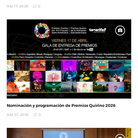
Abr 17, 2026
0
Nominación y programación de Premios Quirino 2026
Abr 01, 2026
0