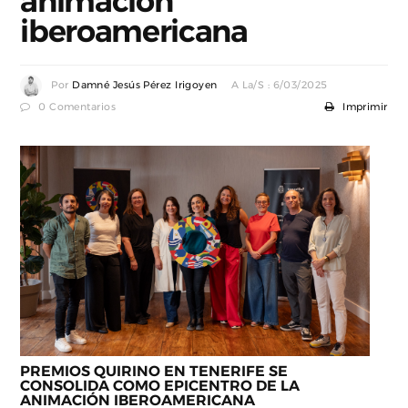
animación
iberoamericana
Por
Damné Jesús Pérez Irigoyen
A La/s : 6/03/2025
0 Comentarios
Imprimir
PREMIOS QUIRINO EN TENERIFE SE
CONSOLIDA COMO EPICENTRO DE LA
ANIMACIÓN IBEROAMERICANA