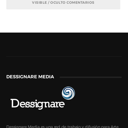
VISIBLE / OCULTO COMENTARIOS
DESSIGNARE MEDIA
Dessignare Media es una red de trabajo y difusión para Arte