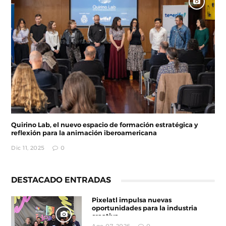
Quirino Lab, el nuevo espacio de formación estratégica y
reflexión para la animación iberoamericana
Dic 11, 2025
0
DESTACADO ENTRADAS
Pixelatl impulsa nuevas
oportunidades para la industria
creativa