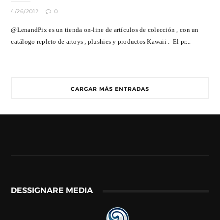
4/26/2012
0
@LenandPix es un tienda on-line de artículos de colección , con un
catálogo repleto de artoys , plushies y productos Kawaii . El pr...
CARGAR MÁS ENTRADAS
DESSIGNARE MEDIA