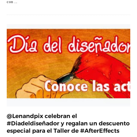
con ...
@Lenandpix celebran el
#Diadeldiseñador y regalan un descuento
especial para el Taller de #AfterEffects