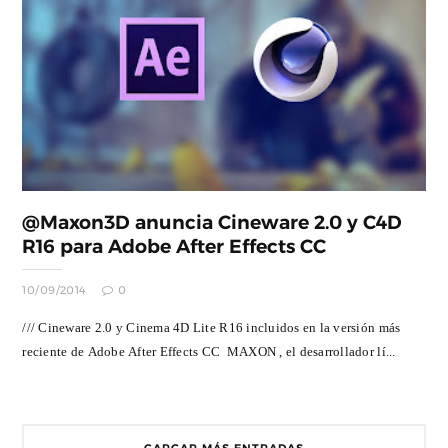
@Maxon3D anuncia Cineware 2.0 y C4D
R16 para Adobe After Effects CC
10/09/2014
0
/// Cineware 2.0 y Cinema 4D Lite R16 incluidos en la versión más
reciente de Adobe After Effects CC MAXON , el desarrollador lí...