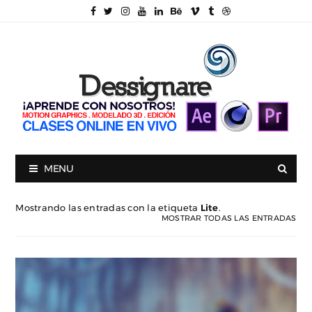
MENU
Mostrando las entradas con la etiqueta
Lite
.
MOSTRAR TODAS LAS ENTRADAS