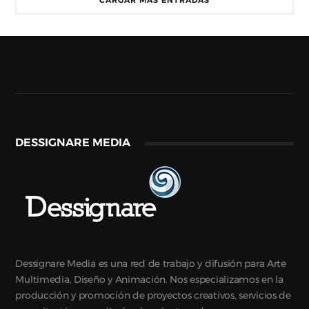
CARGAR MÁS ENTRADAS
DESSIGNARE MEDIA
Dessignare Media es una red de trabajo y difusión para Arte
Multimedia, Diseño y Animación. Nos especializamos en la
producción y promoción de proyectos creativos, servicios de