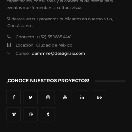
capacitación, consultoría y la cobertura de prensa para
eventos que fomentan la cultura visual.
Si deseas ver tus proyectos publicados en nuestro sitio,
¡Contáctanos!
Contacto : (+52) 55.1685.4441
Locación : Ciudad de México
Correo :
dammne@dessignare.com
¡CONOCE NUESTROS PROYECTOS!