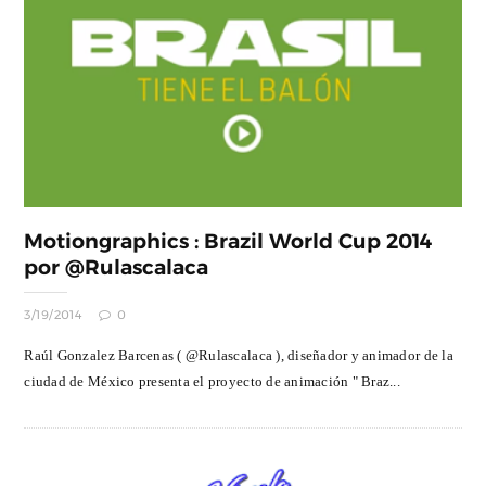
Motiongraphics : Brazil World Cup 2014
por @Rulascalaca
3/19/2014
0
Raúl Gonzalez Barcenas ( @Rulascalaca ), diseñador y animador de la
ciudad de México presenta el proyecto de animación " Braz...