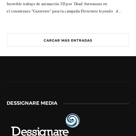
Increible trabajo de animación 3D por Dead Astronauts en
el cineminuto "Guerreros" para la campaña Diviertete leyendo d...
CARGAR MÁS ENTRADAS
DESSIGNARE MEDIA