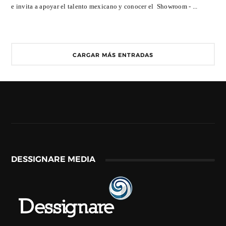
e invita a apoyar el talento mexicano y conocer el Showroom - ...
CARGAR MÁS ENTRADAS
DESSIGNARE MEDIA