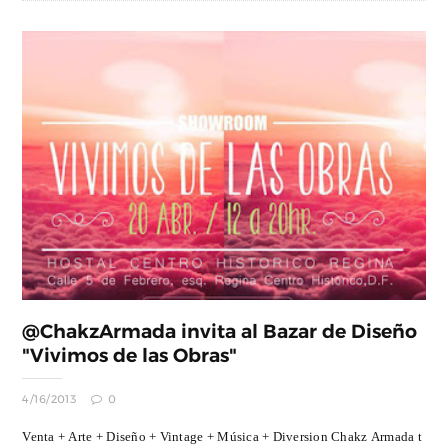
@ChakzArmada invita al Bazar de Diseño
"Vivimos de las Obras"
4/16/2013
0
Venta + Arte + Diseño + Vintage + Música + Diversion Chakz Armada t