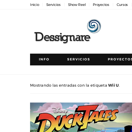
Inicio
Servicios
Show Reel
Proyectos
Cursos
INFO
SERVICIOS
PROYECTO
Mostrando las entradas con la etiqueta
Wii U
.