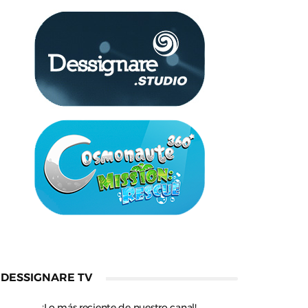
DESSIGNARE TV
¡Lo más reciente de nuestro canal!