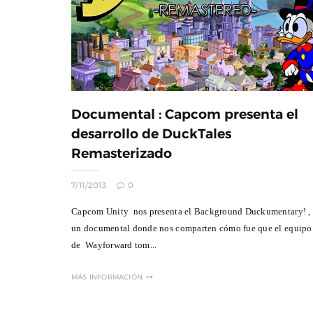
Documental : Capcom presenta el
desarrollo de DuckTales
Remasterizado
7/11/2013
0
Capcom Unity nos presenta el Background Duckumentary! ,
un documental donde nos comparten cómo fue que el equipo
de Wayforward tom...
MÁS INFORMACIÓN