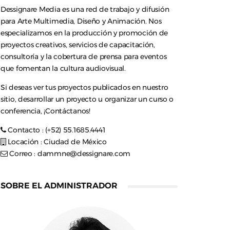
Dessignare Media es una red de trabajo y difusión
para Arte Multimedia, Diseño y Animación. Nos
especializamos en la producción y promoción de
proyectos creativos, servicios de capacitación,
consultoría y la cobertura de prensa para eventos
que fomentan la cultura audiovisual.
Si deseas ver tus proyectos publicados en nuestro
sitio, desarrollar un proyecto u organizar un curso o
conferencia, ¡Contáctanos!
Contacto : (+52) 55.1685.4441
Locación : Ciudad de México
Correo :
dammne@dessignare.com
SOBRE EL ADMINISTRADOR