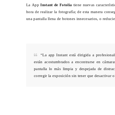
La App
Instant de Fotolia
tiene nuevas caracterís
hora de realizar la fotografía; de esta manera conse
una pantalla llena de botones innecesarios, o reduci
“La app Instant está dirigida a profesiona
están acostumbrados a encontrarse en cámaras
pantalla lo más limpia y despejada de distrac
corregir la exposición sin tener que desactivar 