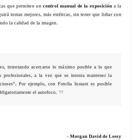
ticas que permiten un
control manual de la exposición
a la
guirá tomas mejores, más estéticas, sin tener que lidiar con
endo la calidad de la imagen.
les, intentando acercarse lo máximo posible a lo que
 profesionales, a la vez que se intenta mantener la
ciones”. Por ejemplo, con Fotolia Instant es posible
obligatoriamente el autofoco.
-
Morgan David de Lossy