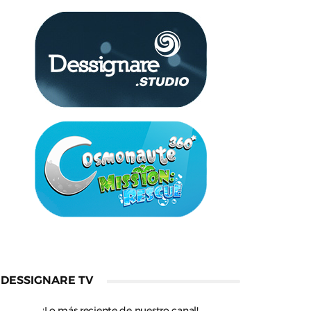
DESSIGNARE TV
¡Lo más reciente de nuestro canal!