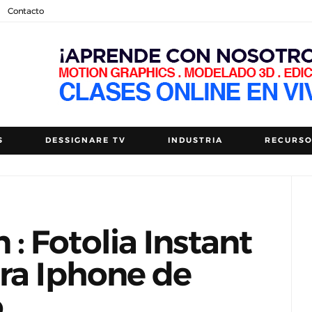
Contacto
S
DESSIGNARE TV
INDUSTRIA
RECURS
 Fotolia Instant
ra Iphone de
o