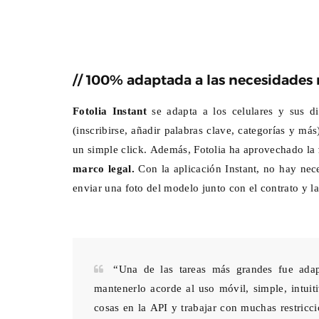
// 100% adaptada a las necesidades 
Fotolia Instant
se adapta a los celulares y sus d
(inscribirse, añadir palabras clave, categorías y má
un simple click. Además, Fotolia ha aprovechado la
marco legal.
Con la aplicación Instant, no hay nec
enviar una foto del modelo junto con el contrato y la 
“Una de las tareas más grandes fue adapt
mantenerlo acorde al uso móvil, simple, intui
cosas en la API y trabajar con muchas restricc