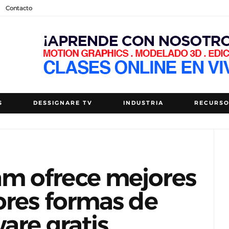
Contacto
S
DESSIGNARE TV
INDUSTRIA
RECURS
m ofrece mejores
ores formas de
are gratis