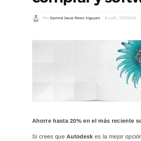
Por
Damné Jesús Pérez Irigoyen
A La/s : 7/17/2015
Ahorre hasta 20% en el más reciente s
Si crees que
Autodesk
es la mejor opción