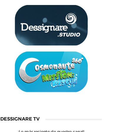
DESSIGNARE TV
¡Lo más reciente de nuestro canal!