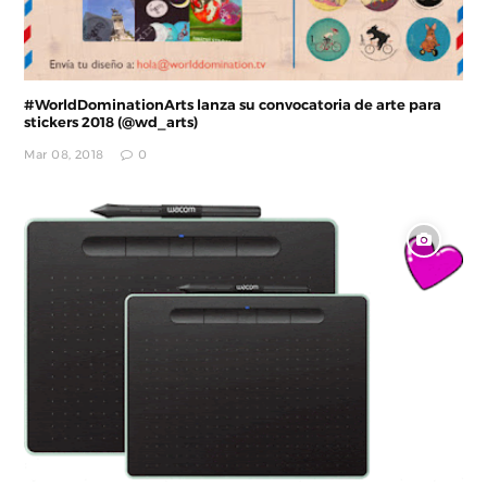
#WorldDominationArts lanza su convocatoria de arte para
stickers 2018 (@wd_arts)
Mar 08, 2018
0