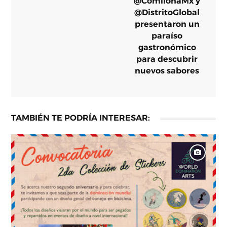
@ComilonaMx y
@DistritoGlobal
presentaron un
paraíso
gastronómico
para descubrir
nuevos sabores
TAMBIÉN TE PODRÍA INTERESAR: