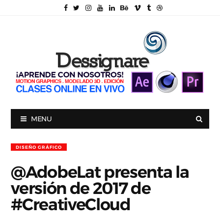
MENU
DISEÑO GRÁFICO
@AdobeLat presenta la
versión de 2017 de
#CreativeCloud