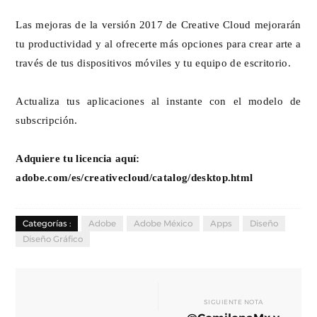
Las mejoras de la versión 2017 de Creative Cloud mejorarán
tu productividad y al ofrecerte más opciones para crear arte a
través de tus dispositivos móviles y tu equipo de escritorio.
Actualiza tus aplicaciones al instante con el modelo de
subscripción.
Adquiere tu licencia aquí:
adobe.com/es/creativecloud/catalog/desktop.html
Categorías :
Adobe
Adobe México
Apps
Diseño
Diseño Gráfico
SIGUIENTE NOTA