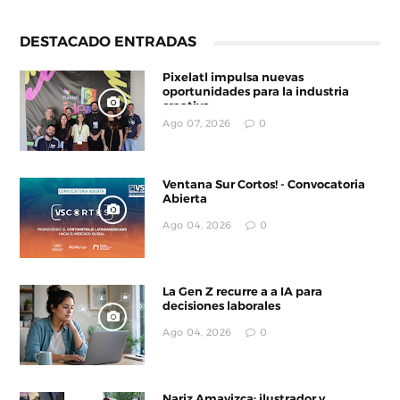
DESTACADO ENTRADAS
Pixelatl impulsa nuevas
oportunidades para la industria
creativa
Ago 07, 2026
0
Ventana Sur Cortos! - Convocatoria
Abierta
Ago 04, 2026
0
La Gen Z recurre a a IA para
decisiones laborales
Ago 04, 2026
0
Nariz Amavizca: ilustrador y