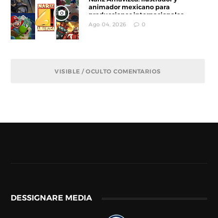
animador mexicano para
producciones internacionales
Ago 04, 2026
0
VISIBLE / OCULTO COMENTARIOS
DESSIGNARE MEDIA