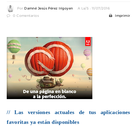
Por
Damné Jesús Pérez Irigoyen
A La/s : 11/07/2016
0 Comentarios
Imprimir
// Las versiones actuales de tus aplicaciones
favoritas ya están disponibles