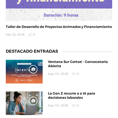
Taller de Desarrollo de Proyectos Animados y Financiamiento
Abr 23, 2025
0
DESTACADO ENTRADAS
Ventana Sur Cortos! - Convocatoria
Abierta
Ago 04, 2026
0
La Gen Z recurre a a IA para
decisiones laborales
Ago 04, 2026
0