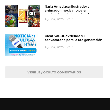
Nariz Amavizca: ilustrador y
animador mexicano para
producciones internacionales
Ago 04, 2026
0
CreativaGDL extiende su
convocatoria para la 6ta generación
Ago 04, 2026
0
VISIBLE / OCULTO COMENTARIOS