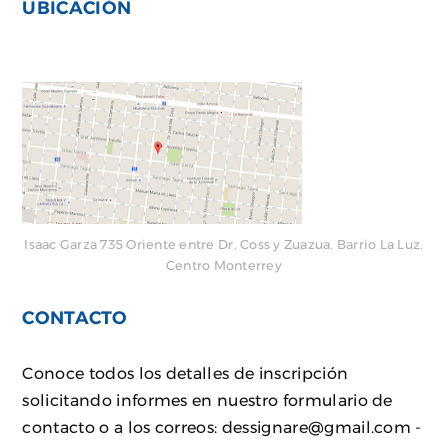
UBICACIÓN
Isaac Garza 735 Oriente entre Dr. Coss y Zuazua. Barrio La Luz.
Centro Monterrey
CONTACTO
Conoce todos los detalles de inscripción
solicitando informes en nuestro
formulario de
contacto
o a los correos:
dessignare@gmail.com -