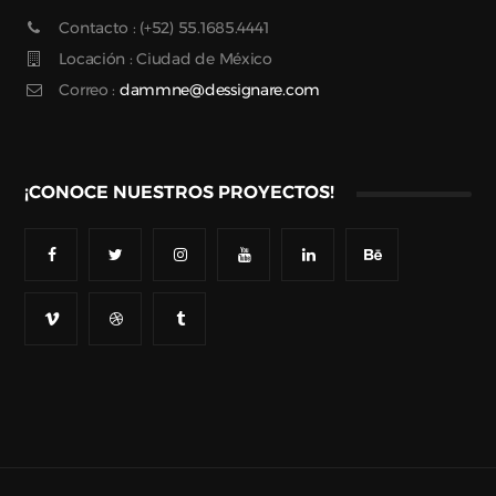
Contacto : (+52) 55.1685.4441
Locación : Ciudad de México
Correo :
dammne@dessignare.com
¡CONOCE NUESTROS PROYECTOS!