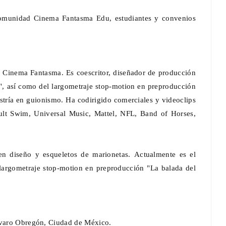
omunidad Cinema Fantasma Edu, estudiantes y convenios
e Cinema Fantasma. Es coescritor, diseñador de producción
o", así como del largometraje stop-motion en preproducción
stría en guionismo. Ha codirigido comerciales y videoclips
lt Swim, Universal Music, Mattel, NFL, Band of Horses,
a en diseño y esqueletos de marionetas. Actualmente es el
l largometraje stop-motion en preproducción "La balada del
Álvaro Obregón, Ciudad de México.