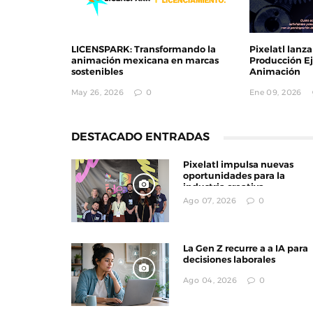
LICENSPARK: Transformando la
Pixelatl lanza
animación mexicana en marcas
Producción Ej
sostenibles
Animación
May 26, 2026
0
Ene 09, 2026
El MIDE y ProFuturo prese
Ciudad del Ahorro, una exp
inmersiva con Dessign
DESTACADO ENTRADAS
Dic 01, 2025
0
Pixelatl impulsa nuevas
oportunidades para la
industria creativa
Ago 07, 2026
0
La Gen Z recurre a a IA para
decisiones laborales
Ago 04, 2026
0