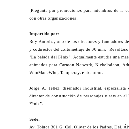
¡Pregunta por promociones para miembros de la c
con otras organizaciones!
Impartido por:
Roy Ambriz , uno de los directores y fundadores d
y codirector del cortometraje de 30 min. "Revoltos
"La balada del Fénix". Actualmente estudia una mae
animados para Cartoon Network, Nickelodeon, Adu
WhoMadeWho, Tanqueray, entre otros.
Jorge A. Tellez, diseñador Industrial, especialist
director de construcción de personajes y sets en e
Fénix".
Sede:
Av. Toluca 301 G, Col. Olivar de los Padres, Del. 