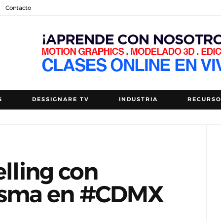
Contacto
S
DESSIGNARE TV
INDUSTRIA
RECURS
elling con
sma en #CDMX