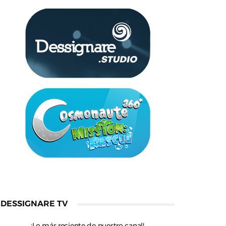
DESSIGNARE TV
¡Lo más reciente de nuestro canal!