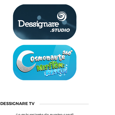
DESSIGNARE TV
¡Lo más reciente de nuestro canal!