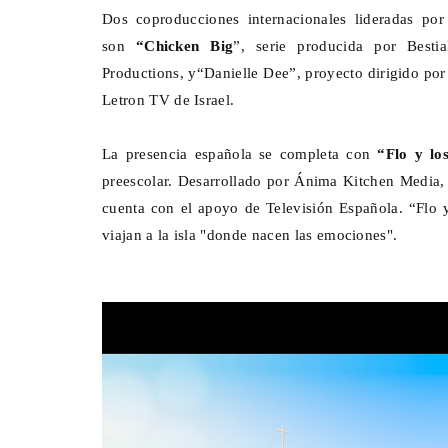
Dos coproducciones internacionales lideradas po
son
“Chicken Big
”, serie producida por Besti
Productions, y“Danielle Dee”, proyecto dirigido p
Letron TV de Israel.
La presencia española se completa con
“Flo y los
preescolar. Desarrollado por Ánima Kitchen Media, 
cuenta con el apoyo de Televisión Española. “Flo 
viajan a la isla "donde nacen las emociones".