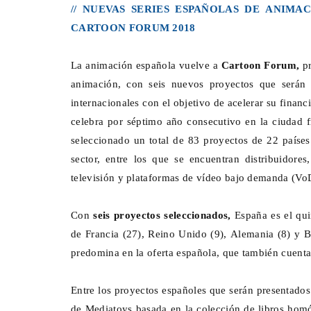
// NUEVAS SERIES ESPAÑOLAS DE ANIM
CARTOON FORUM 2018
La animación española vuelve a
Cartoon Forum,
pr
animación, con seis nuevos proyectos que serán p
internacionales con el objetivo de acelerar su fina
celebra por séptimo año consecutivo en la ciudad 
seleccionado un total de 83 proyectos de 22 paíse
sector, entre los que se encuentran distribuidore
televisión y plataformas de vídeo bajo demanda (Vo
Con
seis proyectos seleccionados,
España es el qui
de Francia (27), Reino Unido (9), Alemania (8) y Bé
predomina en la oferta española, que también cuenta
Entre los proyectos españoles que serán presentados 
de Mediatoys basada en la colección de libros ho