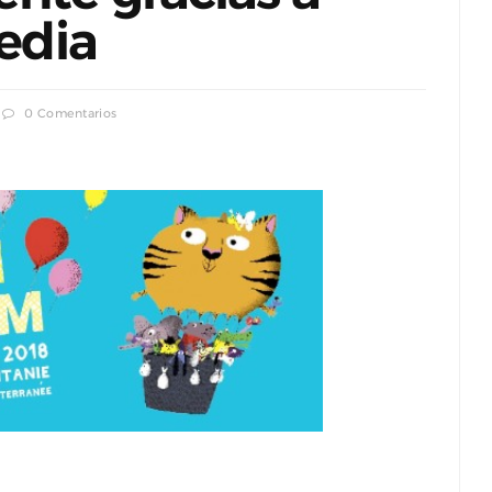
dia
0 Comentarios