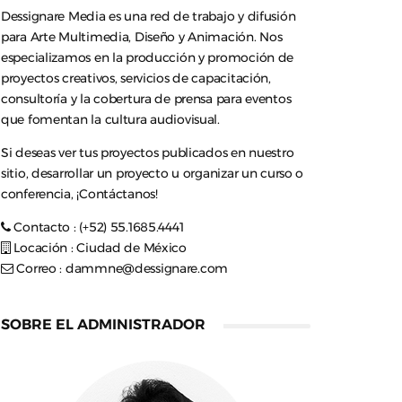
Dessignare Media es una red de trabajo y difusión
para Arte Multimedia, Diseño y Animación. Nos
especializamos en la producción y promoción de
proyectos creativos, servicios de capacitación,
consultoría y la cobertura de prensa para eventos
que fomentan la cultura audiovisual.
Si deseas ver tus proyectos publicados en nuestro
sitio, desarrollar un proyecto u organizar un curso o
conferencia, ¡Contáctanos!
Contacto : (+52) 55.1685.4441
Locación : Ciudad de México
Correo :
dammne@dessignare.com
SOBRE EL ADMINISTRADOR