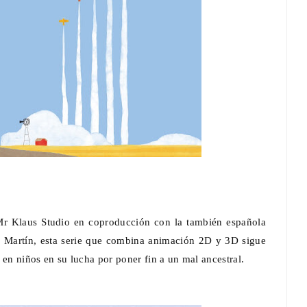
 Mr Klaus Studio en coproducción con la también española
z Martín, esta serie que combina animación 2D y 3D sigue
 en niños en su lucha por poner fin a un mal ancestral.