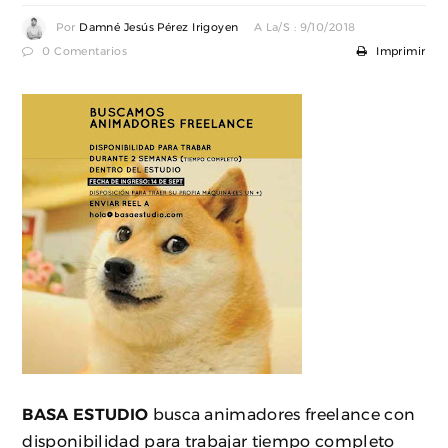
Por
Damné Jesús Pérez Irigoyen
A La/s : 9/10/2018
0 Comentarios
Imprimir
BASA ESTUDIO
busca animadores freelance con
disponibilidad para trabajar tiempo completo