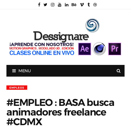
MENU
EMPLEOS
#EMPLEO : BASA busca
animadores freelance
#CDMX