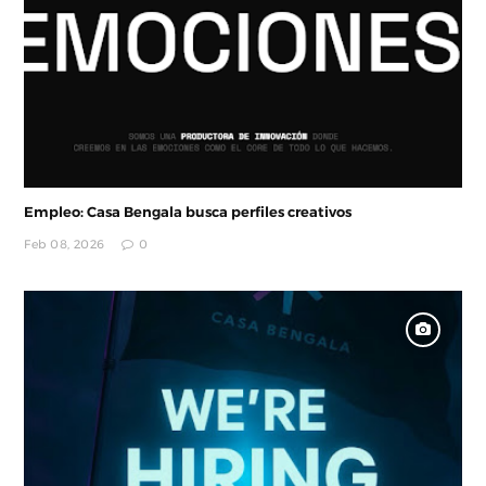
Empleo: Casa Bengala busca perfiles creativos
Feb 08, 2026
0