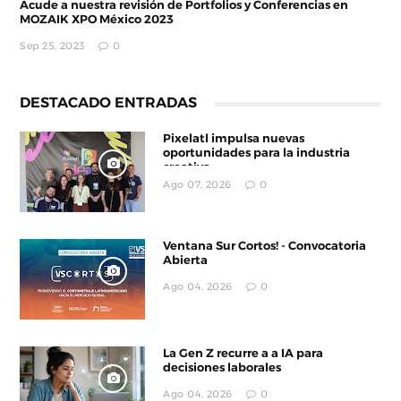
Acude a nuestra revisión de Portfolios y Conferencias en
MOZAIK XPO México 2023
Sep 25, 2023
0
DESTACADO ENTRADAS
Pixelatl impulsa nuevas
oportunidades para la industria
creativa
Ago 07, 2026
0
Ventana Sur Cortos! - Convocatoria
Abierta
Ago 04, 2026
0
La Gen Z recurre a a IA para
decisiones laborales
Ago 04, 2026
0