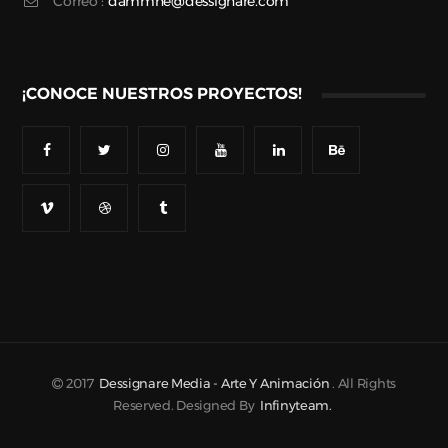
Correo :
dammne@dessignare.com
¡CONOCE NUESTROS PROYECTOS!
2017
Dessignare Media - Arte Y Animación
. All Rights
Reserved. Designed By
Infinyteam.