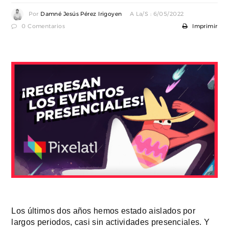
Por
Damné Jesús Pérez Irigoyen
A La/s : 6/05/2022
0 Comentarios
Imprimir
Los últimos dos años hemos estado aislados por 
largos periodos, casi sin actividades presenciales. Y 