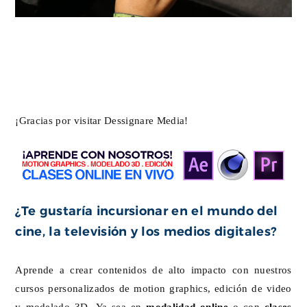
¡Gracias por visitar Dessignare Media!
¿Te gustaría incursionar en el mundo del
cine, la televisión y los medios digitales?
Aprende a crear contenidos de alto impacto con nuestros
cursos personalizados de motion graphics, edición de video
y modelado 3D. Ya sea en
modalidad online
o con
clases