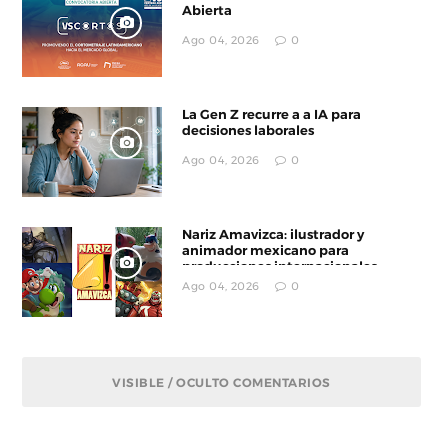
Abierta
Ago 04, 2026
0
La Gen Z recurre a a IA para
decisiones laborales
Ago 04, 2026
0
Nariz Amavizca: ilustrador y
animador mexicano para
producciones internacionales
Ago 04, 2026
0
VISIBLE / OCULTO COMENTARIOS