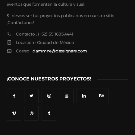
eventos que fomentan la cultura visual.
Si deseas ver tus proyectos publicados en nuestro sitio,
¡Contáctanos!
Contacto : (+52) 55.1685.4441
Locación : Ciudad de México
Correo :
dammne@dessignare.com
¡CONOCE NUESTROS PROYECTOS!