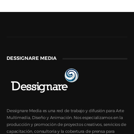
DESSIGNARE MEDIA
Dessignare Media es una red de trabajo y difusión para Arte
Multimedia, Diseño y Animación. Nos especializamos en la
producción y promoción de proyectos creativos, servicios de
capacitación, consultoría y la cobertura de prensa para