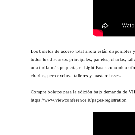
Los boletos de acceso total ahora están disponibles 
todos los discursos principales, paneles, charlas, t
una tarifa más pequeña, el Light Pass económico ofr
charlas, pero excluye talleres y masterclasses.
Compre boletos para la edición bajo demanda de V
https://www.viewconference.it/pages/registration