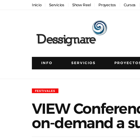
Inicio
Servicios
Show Reel
Proyectos
Cursos
INFO
SERVICIOS
PROYECTO
FESTIVALES
VIEW Conferenc
on-demand a su