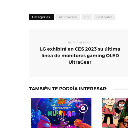
Categorías :
Animación
CG
Festivales
NOTA ANTERIOR
LG exhibirá en CES 2023 su última
línea de monitores gaming OLED
UltraGear
TAMBIÉN TE PODRÍA INTERESAR: