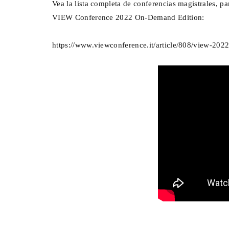
Vea la lista completa de conferencias magistrales, pan
VIEW Conference 2022 On-Demand Edition:
https://www.viewconference.it/article/808/view-202