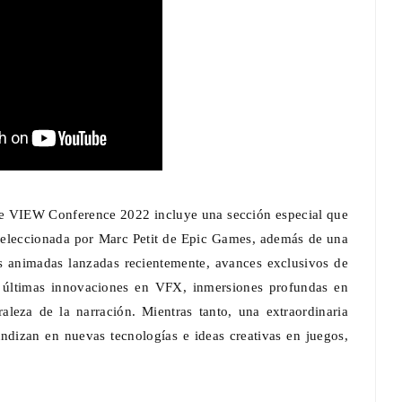
 de VIEW Conference 2022 incluye una sección especial que
 seleccionada por Marc Petit de Epic Games, además de una
as animadas lanzadas recientemente, avances exclusivos de
as últimas innovaciones en VFX, inmersiones profundas en
raleza de la narración. Mientras tanto, una extraordinaria
undizan en nuevas tecnologías e ideas creativas en juegos,