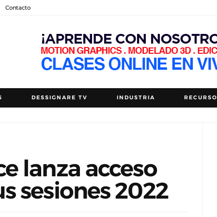
Contacto
S
DESSIGNARE TV
INDUSTRIA
RECURS
e lanza acceso
s sesiones 2022