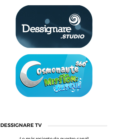
DESSIGNARE TV
¡Lo más reciente de nuestro canal!