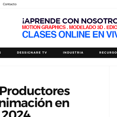
Contacto
S
DESSIGNARE TV
INDUSTRIA
RECURS
- Productores
nimación en
l 2024