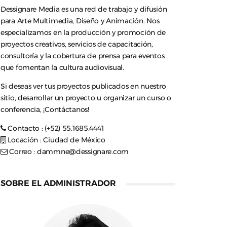
Dessignare Media es una red de trabajo y difusión
para Arte Multimedia, Diseño y Animación. Nos
especializamos en la producción y promoción de
proyectos creativos, servicios de capacitación,
consultoría y la cobertura de prensa para eventos
que fomentan la cultura audiovisual.
Si deseas ver tus proyectos publicados en nuestro
sitio, desarrollar un proyecto u organizar un curso o
conferencia, ¡Contáctanos!
Contacto : (+52) 55.1685.4441
Locación : Ciudad de México
Correo :
dammne@dessignare.com
SOBRE EL ADMINISTRADOR