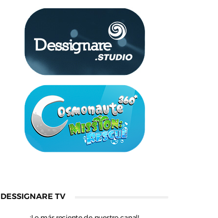
DESSIGNARE TV
¡Lo más reciente de nuestro canal!