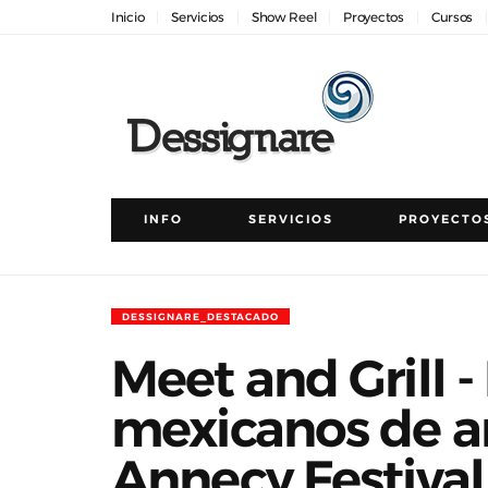
Inicio
Servicios
Show Reel
Proyectos
Cursos
INFO
SERVICIOS
PROYECTO
DESSIGNARE_DESTACADO
Meet and Grill 
mexicanos de a
Annecy Festiva