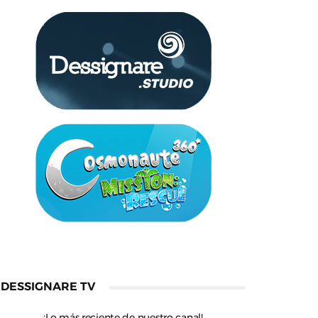
DESSIGNARE TV
¡Lo más reciente de nuestro canal!