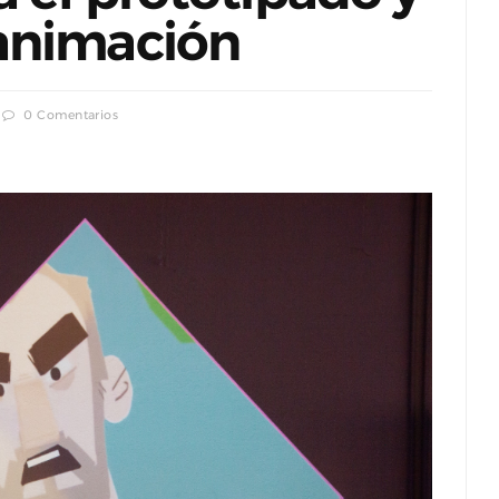
animación
0 Comentarios