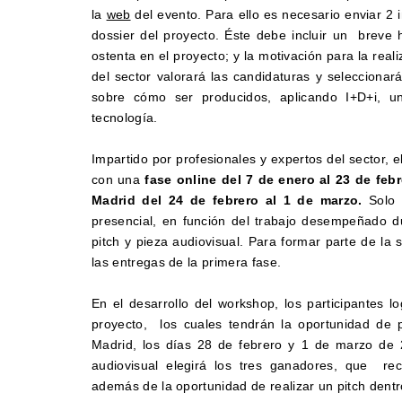
la
web
del evento. Para ello es necesario enviar 2 
dossier del proyecto. Éste debe incluir un breve hi
ostenta en el proyecto; y la motivación para la rea
del sector valorará las candidaturas y selecciona
sobre cómo ser producidos, aplicando I+D+i, u
tecnología.
Impartido por profesionales y expertos del sector, 
co
n una
fase online del 7 de enero al 23 de febr
Madrid del 24 de febrero al 1 de marzo.
Solo 
presencial,
en función del trabajo desempeñado du
pitch y pieza audiovisual. Para formar parte de l
las entregas de la primera fase.
En el desarrollo del workshop, los participantes 
proyecto, los cuales tendrán la oportunidad de 
Madrid, los días 28 de febrero y 1 de marzo de 
audiovisual elegirá los tres ganadores, que rec
además de la oportunidad de realizar un pitch dent