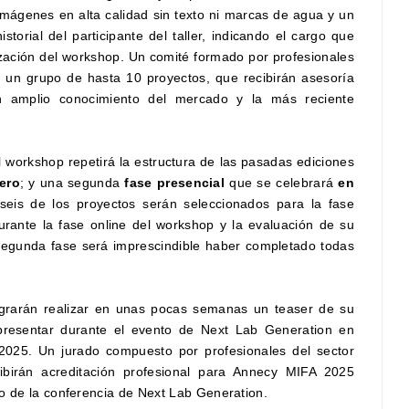
imágenes en alta calidad sin texto ni marcas de agua y un
storial del participante del taller, indicando el cargo que
lización del workshop. Un comité formado por profesionales
rá un
grupo de hasta 10 proyectos,
que recibirán asesoría
n amplio conocimiento del mercado y la más reciente
el workshop repetirá la estructura de las pasadas ediciones
ero
; y una segunda
fase presencial
que se celebrará
en
seis de los proyectos serán seleccionados para la fase
rante la fase online del workshop y la evaluación de su
a segunda fase será imprescindible haber completado todas
lograrán realizar en unas pocas semanas un teaser de su
presentar durante el
evento de Next Lab Generation en
2025. Un jurado compuesto por profesionales del sector
ibirán acreditación profesional para Annecy MIFA 2025
ro de la conferencia de Next Lab Generation.