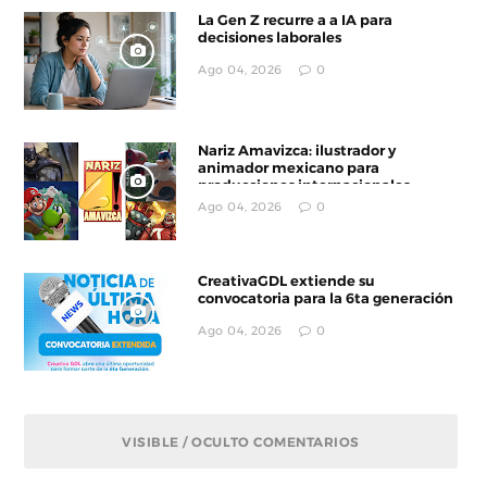
La Gen Z recurre a a IA para
decisiones laborales
Ago 04, 2026
0
Nariz Amavizca: ilustrador y
animador mexicano para
producciones internacionales
Ago 04, 2026
0
CreativaGDL extiende su
convocatoria para la 6ta generación
Ago 04, 2026
0
VISIBLE / OCULTO COMENTARIOS