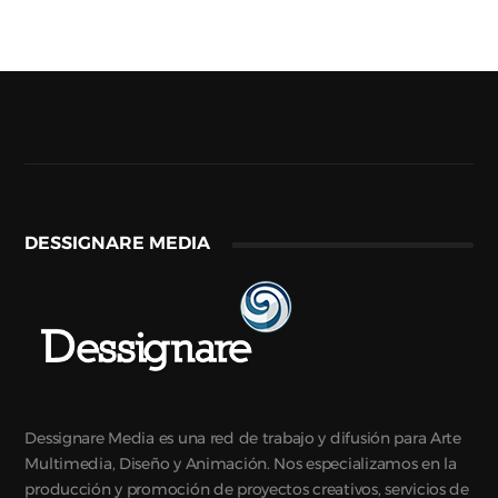
DESSIGNARE MEDIA
Dessignare Media es una red de trabajo y difusión para Arte
Multimedia, Diseño y Animación. Nos especializamos en la
producción y promoción de proyectos creativos, servicios de