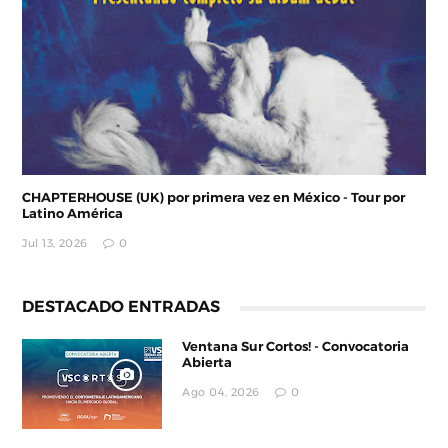
CHAPTERHOUSE (UK) por primera vez en México - Tour por
Latino América
Jul 13, 2026
0
DESTACADO ENTRADAS
Ventana Sur Cortos! - Convocatoria
Abierta
Ago 04, 2026
0