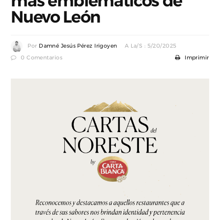
más emblemáticos de
Nuevo León
Por
Damné Jesús Pérez Irigoyen
A La/s : 5/20/2025
0 Comentarios
Imprimir