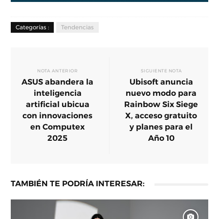
Categorías :
Tendencias
NOTA ANTERIOR
SIGUIENTE NOTA
ASUS abandera la
Ubisoft anuncia
inteligencia
nuevo modo para
artificial ubicua
Rainbow Six Siege
con innovaciones
X, acceso gratuito
en Computex
y planes para el
2025
Año 10
TAMBIÉN TE PODRÍA INTERESAR: