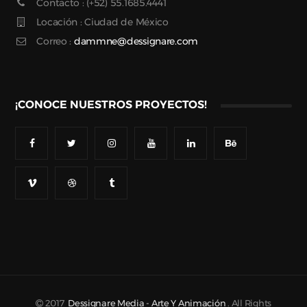
Contacto : (+52) 55.1685.4441
Locación : Ciudad de México
Correo :
dammne@dessignare.com
¡CONOCE NUESTROS PROYECTOS!
2017
Dessignare Media - Arte Y Animación
. All Rights