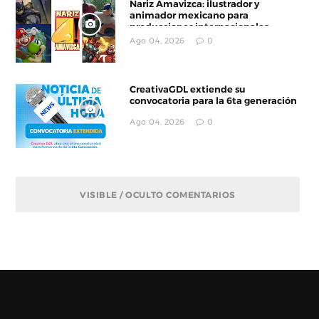
Nariz Amavizca: ilustrador y
animador mexicano para
producciones internacionales
Ago 04, 2026
0
CreativaGDL extiende su
convocatoria para la 6ta generación
Ago 04, 2026
0
VISIBLE / OCULTO COMENTARIOS