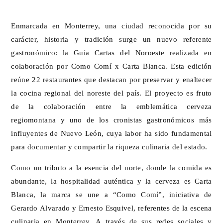
Enmarcada en Monterrey, una ciudad reconocida por su
carácter, historia y tradición surge un nuevo referente
gastronómico: la Guía Cartas del Noroeste realizada en
colaboración por Como Comí x Carta Blanca. Esta edición
reúne 22 restaurantes que destacan por preservar y enaltecer
la cocina regional del noreste del país. El proyecto es fruto
de la colaboración entre la emblemática cerveza
regiomontana y uno de los cronistas gastronómicos más
influyentes de Nuevo León, cuya labor ha sido fundamental
para documentar y compartir la riqueza culinaria del estado.
Como un tributo a la esencia del norte, donde la comida es
abundante, la hospitalidad auténtica y la cerveza es Carta
Blanca, la marca se une a “Como Comí”, iniciativa de
Gerardo Alvarado y Ernesto Esquivel, referentes de la escena
culinaria en Monterrey. A través de sus redes sociales y