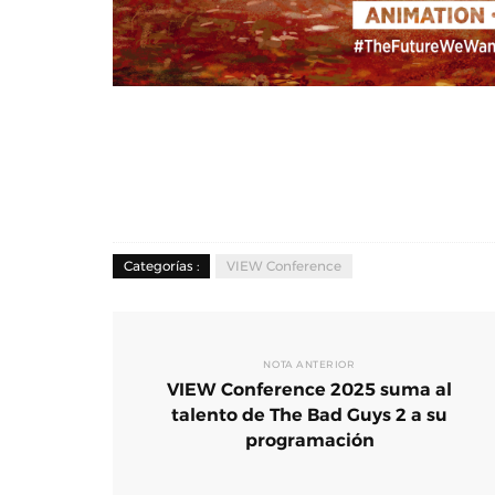
Categorías :
VIEW Conference
NOTA ANTERIOR
VIEW Conference 2025 suma al
talento de The Bad Guys 2 a su
programación