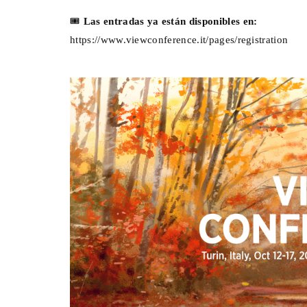
🎟️
Las entradas ya están disponibles en:
https://www.viewconference.it/pages/registration