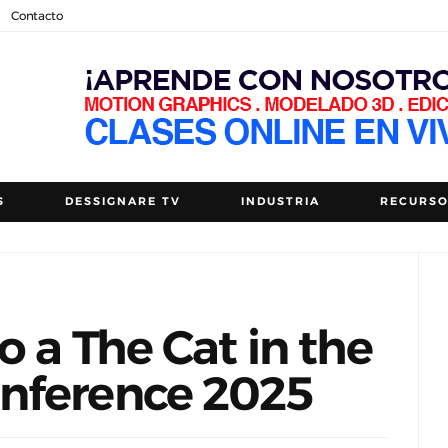
Contacto
S
DESSIGNARE TV
INDUSTRIA
RECURS
o a The Cat in the
nference 2025