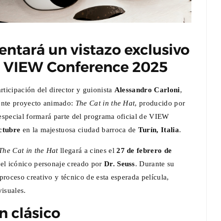
entará un vistazo exclusivo
 VIEW Conference 2025
ticipación del director y guionista
Alessandro Carloni
,
iente proyecto animado:
The Cat in the Hat
, producido por
especial formará parte del programa oficial de VIEW
ctubre
en la majestuosa ciudad barroca de
Turín, Italia
.
The Cat in the Hat
llegará a cines el
27 de febrero de
el icónico personaje creado por
Dr. Seuss
. Durante su
proceso creativo y técnico de esta esperada película,
visuales.
n clásico