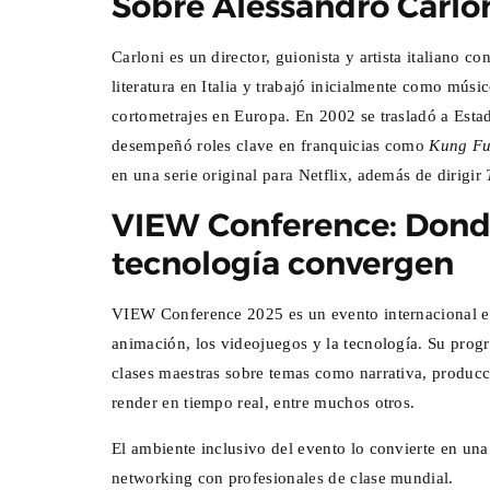
Sobre Alessandro Carlo
Carloni es un director, guionista y artista italiano c
literatura en Italia y trabajó inicialmente como músic
cortometrajes en Europa. En 2002 se trasladó a Es
desempeñó roles clave en franquicias como
Kung F
en una serie original para Netflix, además de dirigir
VIEW Conference: Donde 
tecnología convergen
VIEW Conference 2025 es un evento internacional en i
animación, los videojuegos y la tecnología. Su progr
clases maestras sobre temas como narrativa, producció
render en tiempo real, entre muchos otros.
El ambiente inclusivo del evento lo convierte en una 
networking con profesionales de clase mundial.