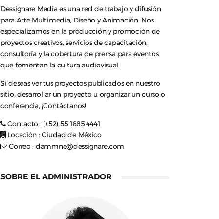
Dessignare Media es una red de trabajo y difusión
para Arte Multimedia, Diseño y Animación. Nos
especializamos en la producción y promoción de
proyectos creativos, servicios de capacitación,
consultoría y la cobertura de prensa para eventos
que fomentan la cultura audiovisual.
Si deseas ver tus proyectos publicados en nuestro
sitio, desarrollar un proyecto u organizar un curso o
conferencia, ¡Contáctanos!
Contacto : (+52) 55.1685.4441
Locación : Ciudad de México
Correo :
dammne@dessignare.com
SOBRE EL ADMINISTRADOR