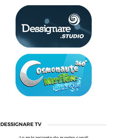
DESSIGNARE TV
¡Lo más reciente de nuestro canal!