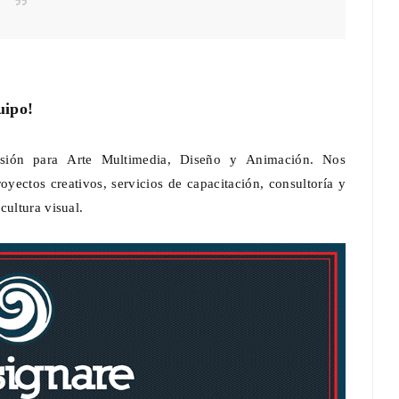
uipo!
usión para Arte Multimedia, Diseño y Animación. Nos
yectos creativos, servicios de capacitación, consultoría y
cultura visual.