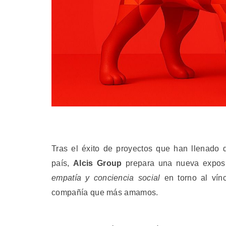
Tras el éxito de proyectos que han llenado 
país,
Alcis Group
prepara una nueva expos
empatía y conciencia social
en torno al vín
compañía que más amamos.