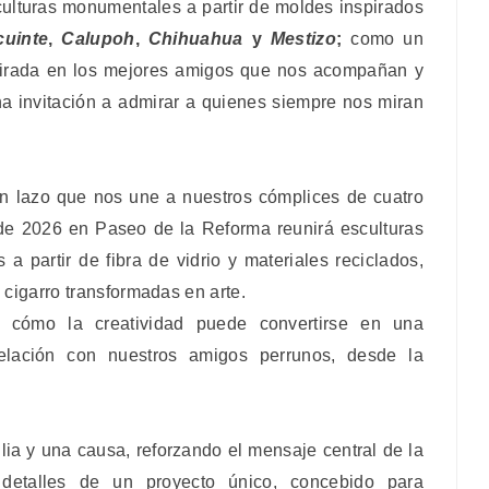
culturas monumentales a partir de moldes inspirados
cuinte
,
Calupoh
,
Chihuahua
y
Mestizo
;
como un
spirada en los mejores amigos que nos acompañan y
na invitación a admirar a quienes siempre nos miran
ran lazo que nos une a nuestros cómplices de cuatro
 de 2026 en Paseo de la Reforma reunirá esculturas
 partir de fibra de vidrio y materiales reciclados,
cigarro transformadas en arte.
 cómo la creatividad puede convertirse en una
elación con nuestros amigos perrunos, desde la
lia y una causa, reforzando el mensaje central de la
detalles de un proyecto único, concebido para