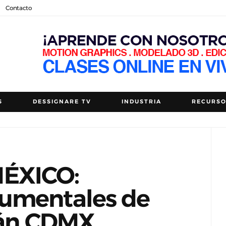
Contacto
S
DESSIGNARE TV
INDUSTRIA
RECURS
ÉXICO:
umentales de
irán CDMX