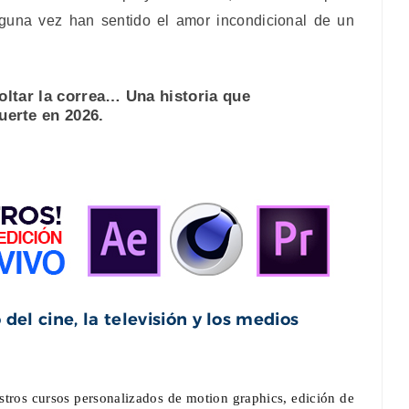
alguna vez han sentido el amor incondicional de un
soltar la correa… Una historia que
fuerte en 2026.
del cine, la televisión y los medios
stros cursos personalizados de motion graphics, edición de