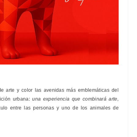
de arte y color las avenidas más emblemáticas del
ición urbana:
una experiencia que combinará arte,
culo entre las personas y uno de los animales de