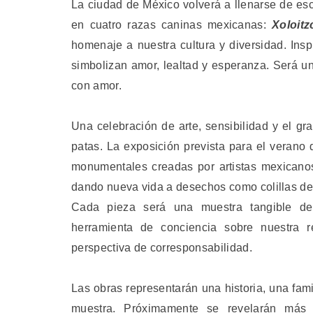
La ciudad de México volverá a llenarse de es
en cuatro razas caninas mexicanas:
Xoloitz
homenaje a nuestra cultura y diversidad. In
simbolizan amor, lealtad y esperanza. Será u
con amor.
Una celebración de arte, sensibilidad y el g
patas. La exposición prevista para el verano
monumentales creadas por artistas mexicanos a
dando nueva vida a desechos como colillas de 
Cada pieza será una muestra tangible de
herramienta de conciencia sobre nuestra r
perspectiva de corresponsabilidad.
Las obras representarán una historia, una fami
muestra. Próximamente se revelarán más 