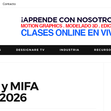
Contacto
S
DESSIGNARE TV
INDUSTRIA
RECURS
 y MIFA
 2026