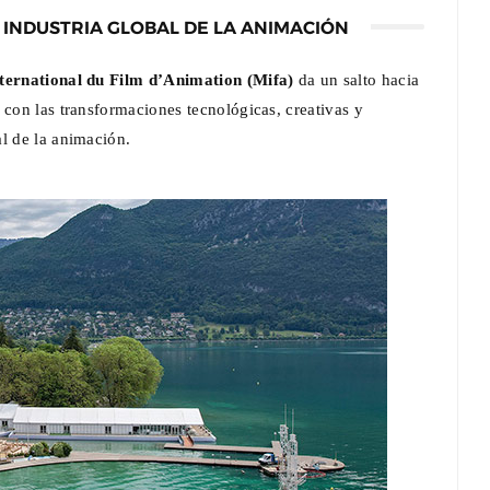
A INDUSTRIA GLOBAL DE LA ANIMACIÓN
ternational du Film d’Animation (Mifa)
da un salto hacia
 con las transformaciones tecnológicas, creativas y
l de la animación.