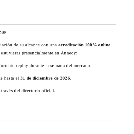
ras
liación de su alcance con una
acreditación 100% online
.
 estuvieras presencialmente en Annecy:
formato replay durante la semana del mercado.
le hasta el
31 de diciembre de 2026
.
ravés del directorio oficial.