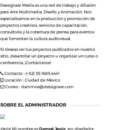
Dessignare Media es una red de trabajo y difusión
para Arte Multimedia, Diseño y Animación. Nos
especializamos en la producción y promoción de
proyectos creativos, servicios de capacitación,
consultoría y la cobertura de prensa para eventos
que fomentan la cultura audiovisual.
Si deseas ver tus proyectos publicados en nuestro
sitio, desarrollar un proyecto u organizar un curso o
conferencia, ¡Contáctanos!
Contacto : (+52) 55.1685.4441
Locación : Ciudad de México
Correo :
dammne@dessignare.com
SOBRE EL ADMINISTRADOR
¡Hola! Mi nombre es
Damné Jesús
, soy diseñador