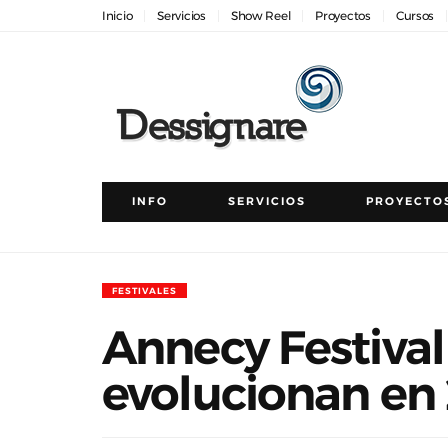
Inicio
Servicios
Show Reel
Proyectos
Cursos
INFO
SERVICIOS
PROYECTO
FESTIVALES
Annecy Festival
evolucionan en