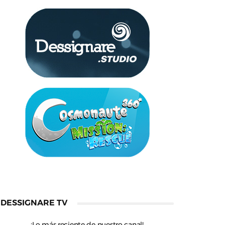
DESSIGNARE TV
¡Lo más reciente de nuestro canal!