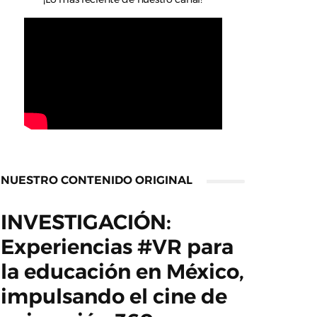
NUESTRO CONTENIDO ORIGINAL
INVESTIGACIÓN:
Experiencias #VR para
la educación en México,
impulsando el cine de