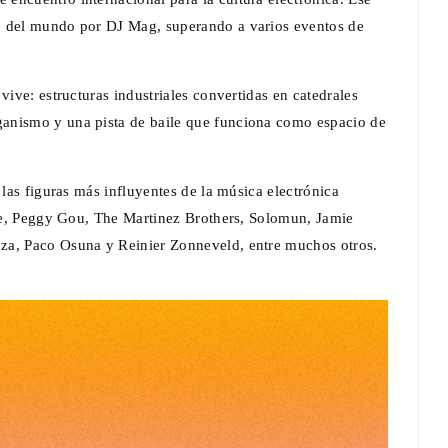
6 del mundo por DJ Mag, superando a varios eventos de
vive: estructuras industriales convertidas en catedrales
anismo y una pista de baile que funciona como espacio de
 las figuras más influyentes de la música electrónica
itte, Peggy Gou, The Martinez Brothers, Solomun, Jamie
za, Paco Osuna y Reinier Zonneveld, entre muchos otros.