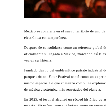
México se convierte en el nuevo territorio de uno d
electrónica contemporánea.
Después de consolidarse como un referente global des
oficialmente su llegada a México, marcando así la e
vez en su historia.
Fundado dentro del emblemático paisaje industrial d
parque urbano, Futur Festival nació como un experi
mismo espacio. Lo que comenzó como una exploración
de música electrónica más respetados del planeta.
En 2025, el festival alcanzó un récord histórico de 
más de 150 países, consolidándose como un punto de 