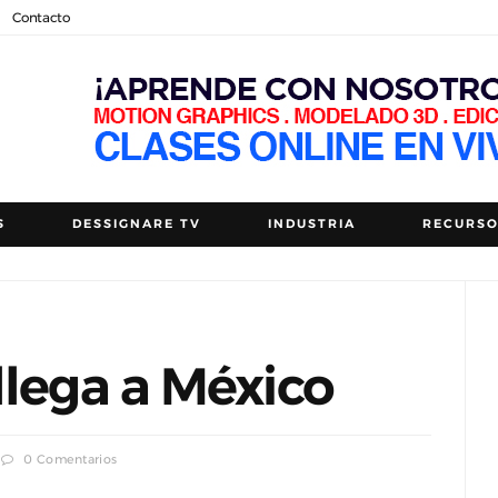
Contacto
S
DESSIGNARE TV
INDUSTRIA
RECURS
llega a México
0 Comentarios