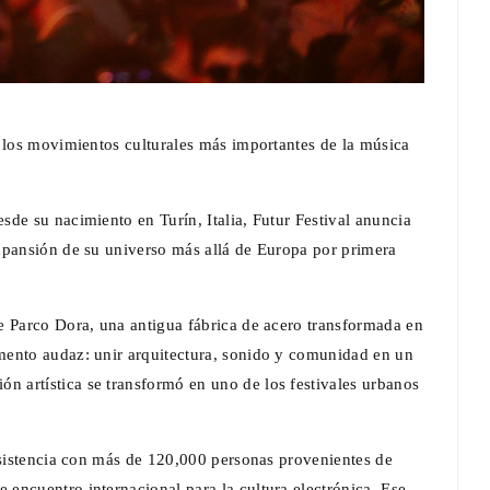
e los movimientos culturales más importantes de la música
de su nacimiento en Turín, Italia, Futur Festival anuncia
xpansión de su universo más allá de Europa por primera
e Parco Dora, una antigua fábrica de acero transformada en
mento audaz: unir arquitectura, sonido y comunidad en un
 artística se transformó en uno de los festivales urbanos
asistencia con más de 120,000 personas provenientes de
encuentro internacional para la cultura electrónica. Ese