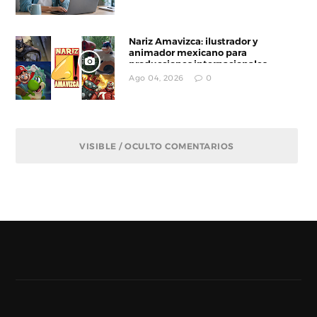
Nariz Amavizca: ilustrador y
animador mexicano para
producciones internacionales
Ago 04, 2026
0
VISIBLE / OCULTO COMENTARIOS