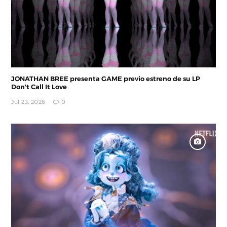
JONATHAN BREE presenta GAME previo estreno de su LP
Don't Call It Love
Jul 23, 2026
0