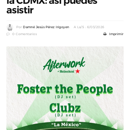
la CDMX: así puedes
asistir
Por
Damné Jesús Pérez Irigoyen
A La/s : 6/03/2026
0 Comentarios
Imprimir