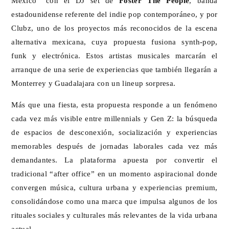
México” con el DJ set de
Foster The People
, banda
estadounidense referente del indie pop contemporáneo, y por
Clubz, uno de los proyectos más reconocidos de la escena
alternativa mexicana, cuya propuesta fusiona synth-pop,
funk y electrónica. Estos artistas musicales marcarán el
arranque de una serie de experiencias que también llegarán a
Monterrey y Guadalajara con un lineup sorpresa.
Más que una fiesta, esta propuesta responde a un fenómeno
cada vez más visible entre millennials y Gen Z: la búsqueda
de espacios de desconexión, socialización y experiencias
memorables después de jornadas laborales cada vez más
demandantes. La plataforma apuesta por convertir el
tradicional “after office” en un momento aspiracional donde
convergen música, cultura urbana y experiencias premium,
consolidándose como una marca que impulsa algunos de los
rituales sociales y culturales más relevantes de la vida urbana
actual.