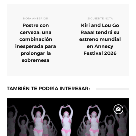
NOTA ANTERIOR
SIGUIENTE NOTA
Postre con
Kiri and Lou Go
cerveza: una
Raaa! tendrá su
combinación
estreno mundial
inesperada para
en Annecy
prolongar la
Festival 2026
sobremesa
TAMBIÉN TE PODRÍA INTERESAR: