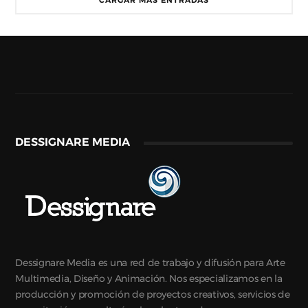
CARGAR MÁS ENTRADAS
DESSIGNARE MEDIA
Dessignare Media es una red de trabajo y difusión para Arte
Multimedia, Diseño y Animación. Nos especializamos en la
producción y promoción de proyectos creativos, servicios de