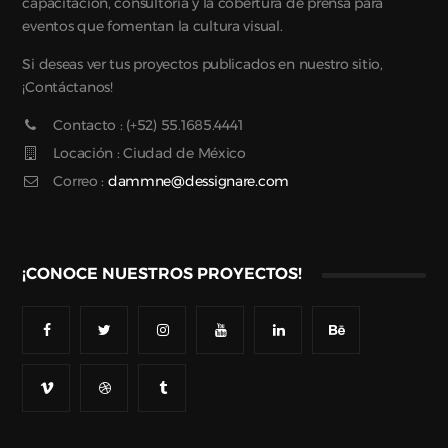
capacitación, consultoría y la cobertura de prensa para
eventos que fomentan la cultura visual.
Si deseas ver tus proyectos publicados en nuestro sitio,
¡Contáctanos!
Contacto : (+52) 55.1685.4441
Locación : Ciudad de México
Correo :
dammne@dessignare.com
¡CONOCE NUESTROS PROYECTOS!