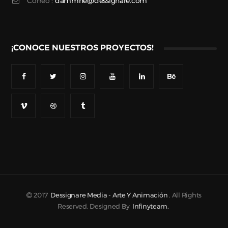
Correo :
dammne@dessignare.com
¡CONOCE NUESTROS PROYECTOS!
2017
Dessignare Media - Arte Y Animación
. All Rights
Reserved. Designed By
Infinyteam.