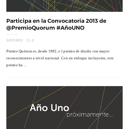
Participa en la Convocatoria 2013 de
@PremioQuorum #AñoUNO
3/07/2013
0
Premio Quórum es, desde 1992, e l premio de diseño con mayor
reconocimiento a nivel nacional. Con un enfoque incluyente, este
premio ha ...