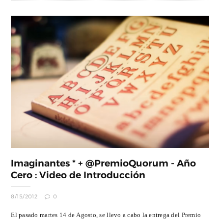
Imaginantes * + @PremioQuorum - Año
Cero : Video de Introducción
8/15/2012
0
El pasado martes 14 de Agosto, se llevo a cabo la entrega del Premio