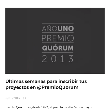
Últimas semanas para inscribir tus
proyectos en @PremioQuorum
5/06/2013
0
Premio Quórum es, desde 1992, el premio de diseño con mayor