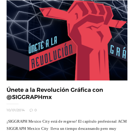
Únete a la Revolución Gráfica con
@SIGGRAPHmx
10/01/2014
0
¡SIGGRAPH Mexico City está de regreso! El capítulo profesional ACM
SIGGRAPH Mexico City lleva un tiempo descansando pero muy