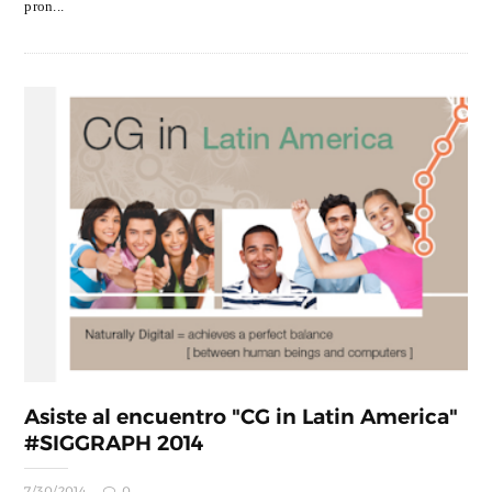
pron...
Asiste al encuentro "CG in Latin America"
#SIGGRAPH 2014
7/30/2014
0