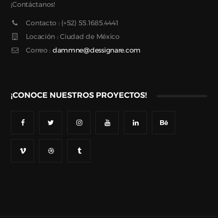
¡Contáctanos!
Contacto : (+52) 55.1685.4441
Locación : Ciudad de México
Correo :
dammne@dessignare.com
¡CONOCE NUESTROS PROYECTOS!