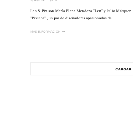
Len & Pix son María Elena Mendoza "Len" y Julio Márquez
"Pixteca" , un par de diseñadores apasionados de ...
MÁS INFORMACIÓN
CARGAR 