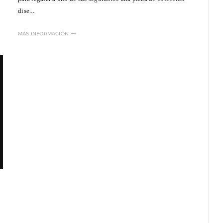
dise...
MÁS INFORMACIÓN