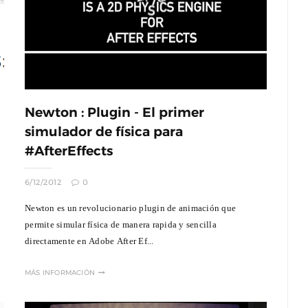
Newton : Plugin - El primer
simulador de física para
#AfterEffects
6/12/2012
0
Newton es un revolucionario plugin de animación que
permite simular física de manera rapida y sencilla
directamente en Adobe After Ef...
MÁS INFORMACIÓN