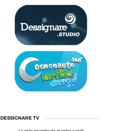
DESSIGNARE TV
¡Lo más reciente de nuestro canal!