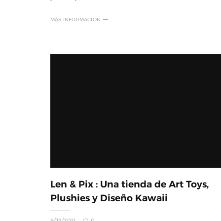
MÁS INFORMACIÓN
Len & Pix : Una tienda de Art Toys,
Plushies y Diseño Kawaii
9/12/2011
0