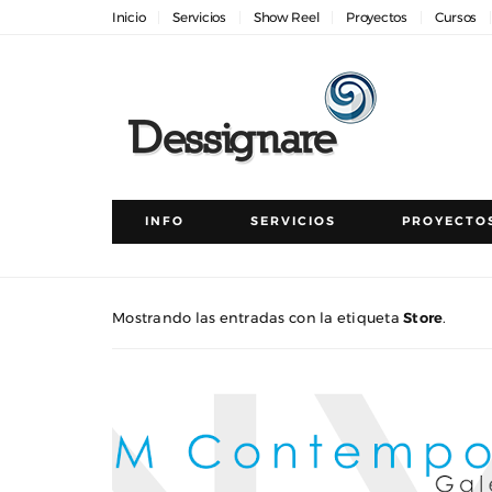
Inicio
Servicios
Show Reel
Proyectos
Cursos
INFO
SERVICIOS
PROYECTO
Mostrando las entradas con la etiqueta
Store
.