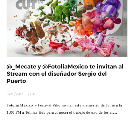
@_Mecate y @FotoliaMexico te invitan al
Stream con el diseñador Sergio del
6/28/2013
0
Fotolia México y Festival Viko invitan este viernes 28 de Junio a la
1:00 PM a Telmex Hub para conocer el trabajo de uno de los art...