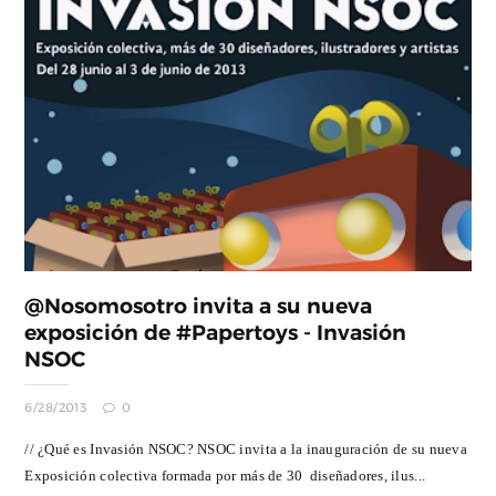
@Nosomosotro invita a su nueva
exposición de #Papertoys - Invasión
NSOC
6/28/2013
0
// ¿Qué es Invasión NSOC? NSOC invita a la inauguración de su nueva
Exposición colectiva formada por más de 30 diseñadores, ilus...