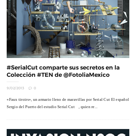
#SerialCut comparte sus secretos en la
Colección #TEN de @FotoliaMexico
9/02/2013
0
«Faux tiroirs», un armario lleno de maravillas por Serial Cut El español
Sergio del Puerto del estudio Serial Cut™, quien re...