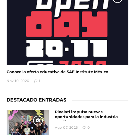
Conoce la oferta educativa de SAE Institute México
Nov 10, 2020
1
DESTACADO ENTRADAS
Pixelatl impulsa nuevas
oportunidades para la industria
creativa
Ago 07, 2026
0