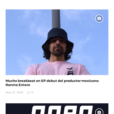
Mucho breakbeat en EP debut del productor mexicano:
Ranma Entero
Mar 01, 2021
0