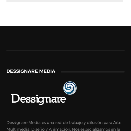
DESSIGNARE MEDIA
Dessignare Media es una red de trabajo y difusión para Arte
Multimedia, Diseño y Animación. Nos especializamos en la