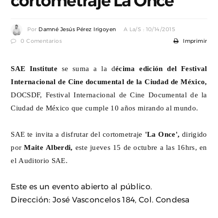
cortometraje La Once
Por
Damné Jesús Pérez Irigoyen
A La/s : 10/14/2015
0 Comentarios
Imprimir
SAE Institute
se suma a la d
écima edición del Festival
Internacional de Cine documental de la Ciudad de México,
DOCSDF, Festival Internacional de Cine Documental de la
Ciudad de México que cumple 10 años mirando al mundo.
SAE te invita a disfrutar del cortometraje
'La Once',
dirigido
por
Maite Alberdi,
este jueves 15 de octubre a las 16hrs, en
el Auditorio SAE.
Este es un evento abierto al público.
Dirección: José Vasconcelos 184, Col. Condesa