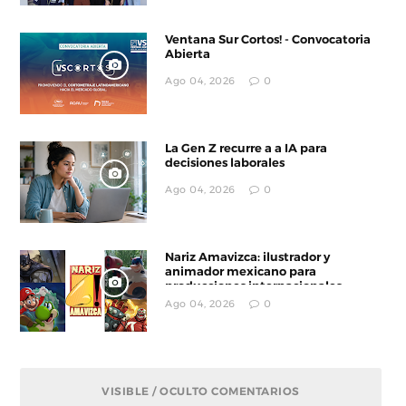
Ventana Sur Cortos! - Convocatoria
Abierta
Ago 04, 2026
0
La Gen Z recurre a a IA para
decisiones laborales
Ago 04, 2026
0
Nariz Amavizca: ilustrador y
animador mexicano para
producciones internacionales
Ago 04, 2026
0
VISIBLE / OCULTO COMENTARIOS