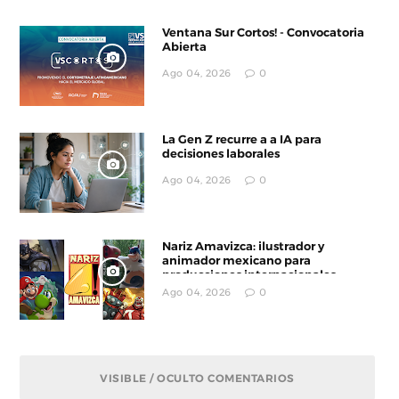
Ventana Sur Cortos! - Convocatoria
Abierta
Ago 04, 2026
0
La Gen Z recurre a a IA para
decisiones laborales
Ago 04, 2026
0
Nariz Amavizca: ilustrador y
animador mexicano para
producciones internacionales
Ago 04, 2026
0
VISIBLE / OCULTO COMENTARIOS