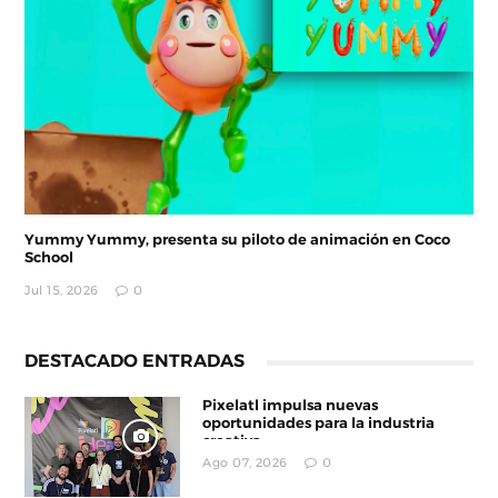
Yummy Yummy, presenta su piloto de animación en Coco
School
Jul 15, 2026
0
DESTACADO ENTRADAS
Pixelatl impulsa nuevas
oportunidades para la industria
creativa
Ago 07, 2026
0