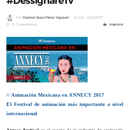
#DessignareTv
Por
Damné Jesús Pérez Irigoyen
A La/s : 8/28/2017
0 Comentarios
Imprimir
// Animación Mexicana en ANNECY 2017
El Festival de animación más importante a nivel
internacional
Annecy Festival
es el evento de la industria de animación