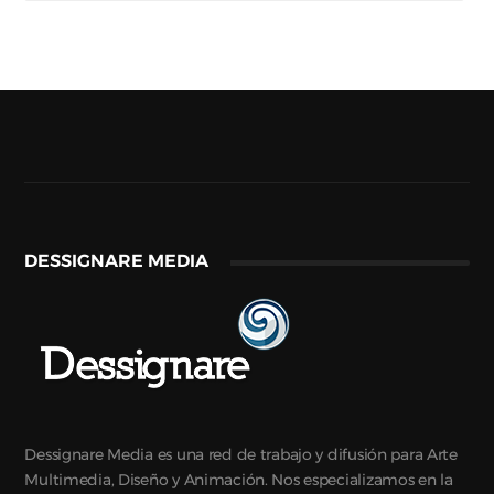
DESSIGNARE MEDIA
Dessignare Media es una red de trabajo y difusión para Arte
Multimedia, Diseño y Animación. Nos especializamos en la